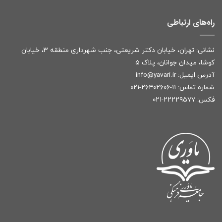
راه‌های ارتباطی
نشانی: تهران، خیابان دکتر شریعتی، جنب شهرداری منطقه ۳، خیابان
کوشا، میدان جوانان، پلاک ۵
آدرس ایمیل:
r
info@yavari.i
شماره تماس:
۱۱-۲۶۴۰۲۶۰۶-۰۲۱
فکس: ۲۲۲۲۹۵۷۷-۰۲۱