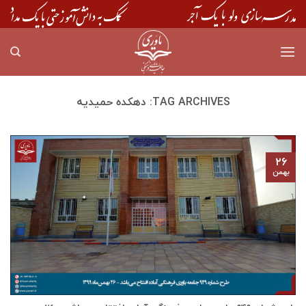
Skip
to
content
TAG ARCHIVES:
دهكده حميديه
۲۶
بهمن