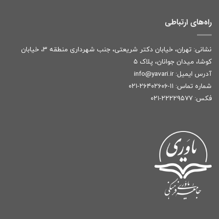
راه‌های ارتباطی
نشانی: تهران، خیابان دکتر شریعتی، جنب شهرداری منطقه ۳، خیابان
کوشا، میدان جوانان، پلاک ۵
آدرس ایمیل:
r
info@yavari.i
شماره تماس:
۱۱-۲۶۴۰۲۶۰۶-۰۲۱
فکس: ۲۲۲۲۹۵۷۷-۰۲۱