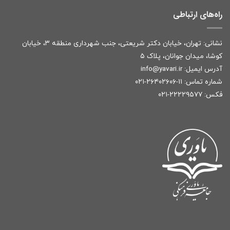
راه‌های ارتباطی
نشانی: تهران، خیابان دکتر شریعتی، جنب شهرداری منطقه ۳، خیابان
کوشا، میدان جوانان، پلاک ۵
آدرس ایمیل:
r
info@yavari.i
شماره تماس:
۱۱-۲۶۴۰۲۶۰۶-۰۲۱
فکس: ۲۲۲۲۹۵۷۷-۰۲۱