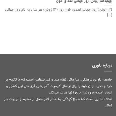
چهاردهم ژوئن، روز جهانی اهدای خون
(۱۴ ژوئن) روز جهانی اهدای خون روز (۱۴ ژوئن) هر سال به نام روز جهانی
[...]
درباره یاوری
جامعه یاوری فرهنگی، سازمانی نظام‌مند و غیرانتفاعی است که با تکیه بر
خرد جمعی، توان خود را برای ارتقای کیفیت آموزشی فرزندان این کشور و
ایجاد آینده‌ای روشن برای آنها صرف می‌کند.
هدف ما این است که هیچ کودکی به خاطر فقر مادی از تعلیم و تربیت باز
نماند.