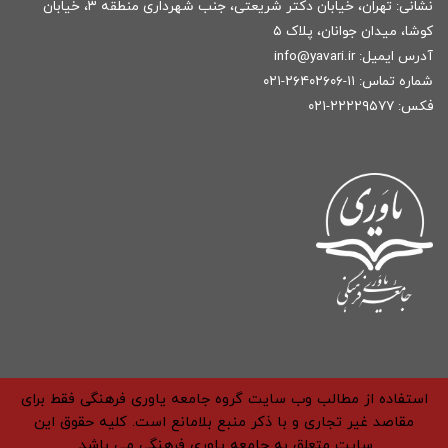
نشانی: تهران، خیابان دکتر شریعتی، جنب شهرداری منطقه ۳، خیابان
کوشا، میدان جوانان، پلاک ۵
آدرس ایمیل:
r
info@yavari.i
شماره تماس:
۱۱-۲۶۴۰۲۶۰۶-۰۲۱
فکس: ۲۲۲۲۹۵۷۷-۰۲۱
استفاده از مطالب وب سایت گروه جامعه یاوری فرهنگی فقط برای
مقاصد غیر تجاری و با ذکر منبع بلامانع است. کلیه حقوق این
سایت متعلق به جامعه یاوری فرهنگی می باشد.