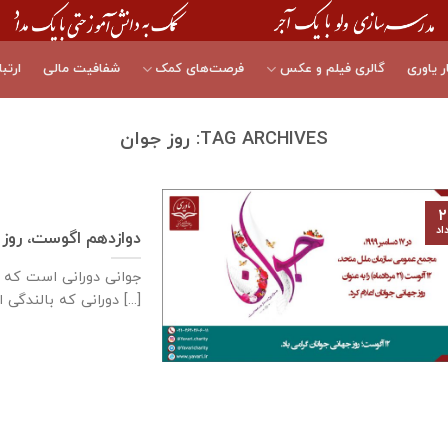
ر یاوری
گالری فیلم و عکس
فرصت‌های کمک
شفافیت مالی
ارتبا
TAG ARCHIVES:
روز جوان
۲
اد
دوازدهم اگوست، روز 
جوانی دورانی است که د
دورانی که بالندگی اوج [...]