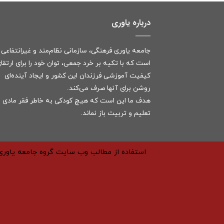
درباره یاوری
جامعه یاوری فرهنگی، سازمانی نظام‌مند و غیرانتفاعی
است که با تکیه بر خرد جمعی، توان خود را برای ارتقا
کیفیت آموزشی فرزندان این کشور و ایجاد آینده‌ای
روشن برای آنها صرف می‌کند.
هدف ما این است که هیچ کودکی به خاطر فقر مادی ا
تعلیم و تربیت باز نماند.
استفاده از مطالب وب سایت گروه جامعه یاوری 