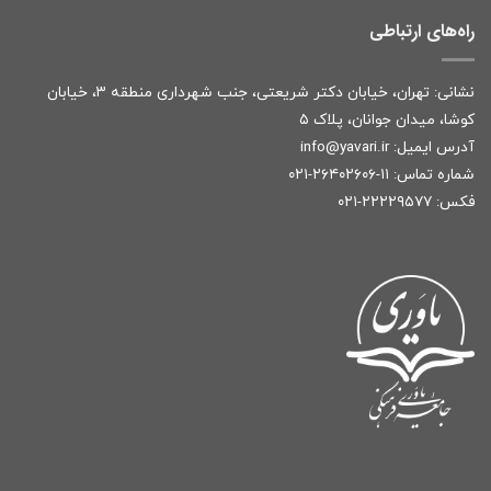
راه‌های ارتباطی
نشانی: تهران، خیابان دکتر شریعتی، جنب شهرداری منطقه ۳، خیابان
کوشا، میدان جوانان، پلاک ۵
آدرس ایمیل:
r
info@yavari.i
شماره تماس:
۱۱-۲۶۴۰۲۶۰۶-۰۲۱
فکس: ۲۲۲۲۹۵۷۷-۰۲۱