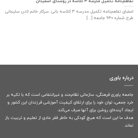
تفاهم‌نامه تكميل مدرسه ٣ كلاسه در روستای اسفیدان
امضای تفاهم‌نامه تكميل مدرسه ٣ كلاسه بانی: سركار خانم لادن سليمانی
طرح شماره ٩٤٠ جامعه [...]
درباره یاوری
جامعه یاوری فرهنگی، سازمانی نظام‌مند و غیرانتفاعی است که با تکیه بر
خرد جمعی، توان خود را برای ارتقای کیفیت آموزشی فرزندان این کشور و
ایجاد آینده‌ای روشن برای آنها صرف می‌کند.
هدف ما این است که هیچ کودکی به خاطر فقر مادی از تعلیم و تربیت باز
نماند.