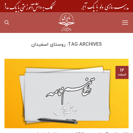
Skip
to
content
TAG ARCHIVES:
روستای اسفيدان
۱۲
اسفند