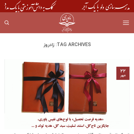
Skip
to
content
TAG ARCHIVES:
زادروز
۲۲
مهر