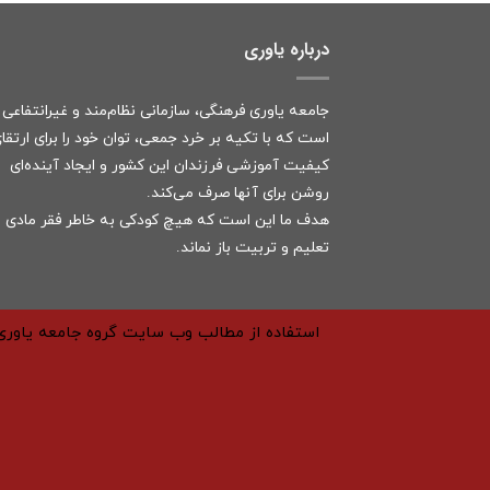
درباره یاوری
جامعه یاوری فرهنگی، سازمانی نظام‌مند و غیرانتفاعی
است که با تکیه بر خرد جمعی، توان خود را برای ارتقا
کیفیت آموزشی فرزندان این کشور و ایجاد آینده‌ای
روشن برای آنها صرف می‌کند.
هدف ما این است که هیچ کودکی به خاطر فقر مادی ا
تعلیم و تربیت باز نماند.
استفاده از مطالب وب سایت گروه جامعه یاوری 