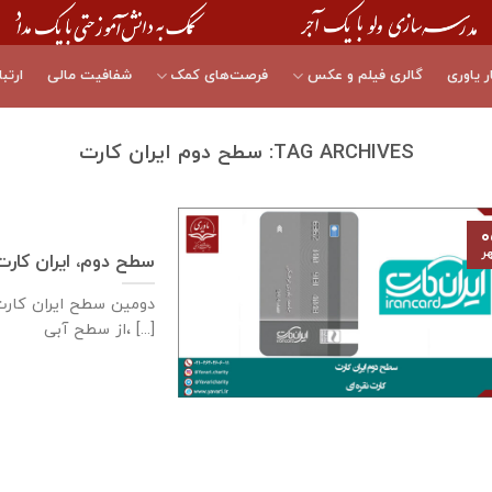
ر یاوری
گالری فیلم و عکس
فرصت‌های کمک
شفافیت مالی
ارتبا
TAG ARCHIVES:
سطح دوم ایران کارت
۰
ر
سطح دوم، ایران کارت 
دومین سطح ایران کارت،
از سطح آبی، [...]