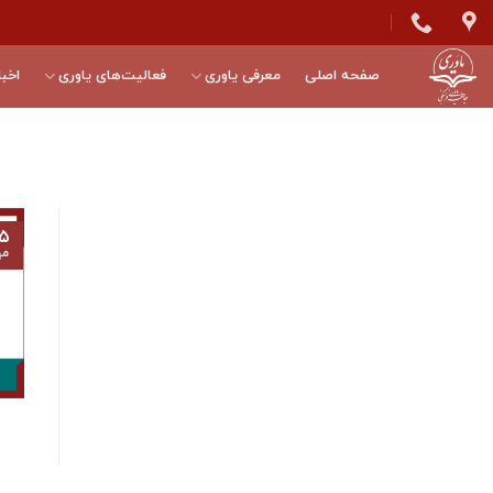
Skip
to
content
صفحه اصلی
معرفی یاوری
فعالیت‌های یاوری
اخبا
۵
مه