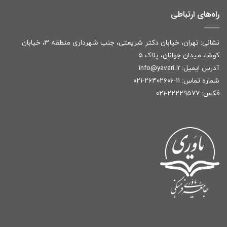
راه‌های ارتباطی
نشانی: تهران، خیابان دکتر شریعتی، جنب شهرداری منطقه ۳، خیابان
کوشا، میدان جوانان، پلاک ۵
آدرس ایمیل:
r
info@yavari.i
شماره تماس:
۱۱-۲۶۴۰۲۶۰۶-۰۲۱
فکس: ۲۲۲۲۹۵۷۷-۰۲۱