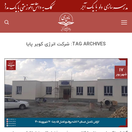
Skip
to
content
TAG ARCHIVES:
شرکت انرژی کویر پایا
۱۷
شهریور