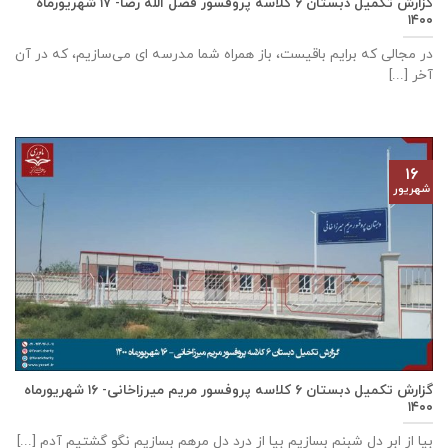
گزارش تکمیل دبستان ۶ کلاسه پروفسور فضل الله رضا- ۱۷ شهریورماه
۱۴۰۰
در مجالی که برایم باقیست، باز همراه شما مدرسه ای می‌سازیم، که در آن
آخر [...]
۱۶
شهریور
گزارش تکمیل دبستان ۶ کلاسه پروفسور مریم میرزاخانی- ۱۶ شهریورماه
۱۴۰۰
بیا از ابر دل شبنم بسازیم بیا از درد دل مرهم بسازیم نگو گشتیم آدم [...]