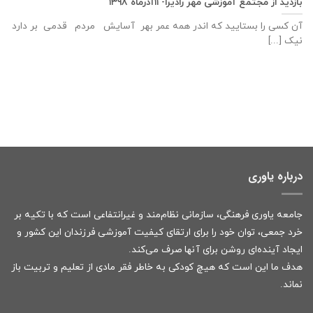
بازديد از مجتمع آموزشی مهر راديرا- ۱۱آذرماه ۱۳۹۸
آن کسی را بستایید که اندر همه عمر بهر آسایش مردم قدمی بر دارد
نیک [...]
درباره یاوری
جامعه یاوری فرهنگی، سازمانی نظام‌مند و غیرانتفاعی است که با تکیه بر
خرد جمعی، توان خود را برای ارتقای کیفیت آموزشی فرزندان این کشور و
ایجاد آینده‌ای روشن برای آنها صرف می‌کند.
هدف ما این است که هیچ کودکی به خاطر فقر مادی از تعلیم و تربیت باز
نماند.