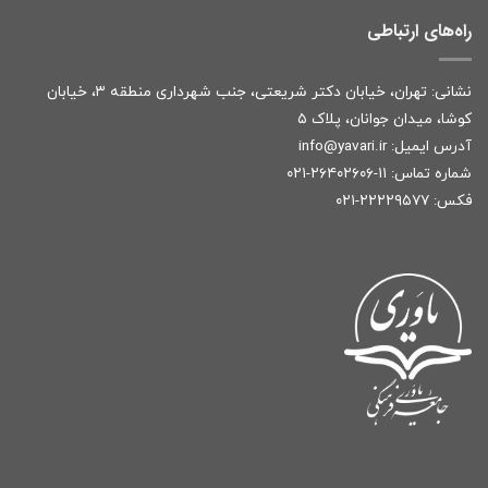
راه‌های ارتباطی
نشانی: تهران، خیابان دکتر شریعتی، جنب شهرداری منطقه ۳، خیابان
کوشا، میدان جوانان، پلاک ۵
آدرس ایمیل:
r
info@yavari.i
شماره تماس:
۱۱-۲۶۴۰۲۶۰۶-۰۲۱
فکس: ۲۲۲۲۹۵۷۷-۰۲۱