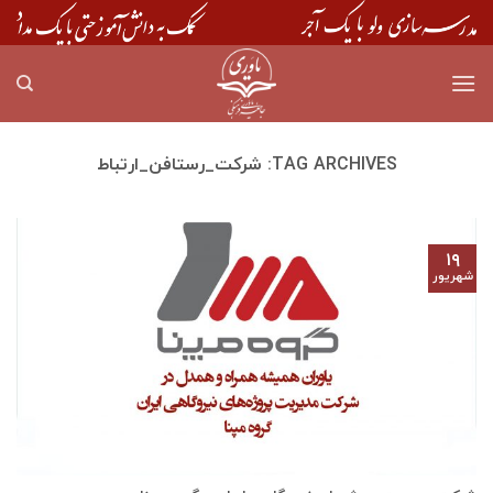
Skip
to
content
TAG ARCHIVES:
شرکت_رستافن_ارتباط
۱۹
شهریور