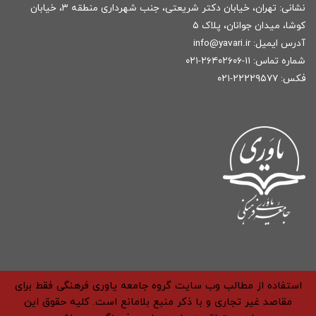
نشانی: تهران، خیابان دکتر شریعتی، جنب شهرداری منطقه ۳، خیابان
کوشا، میدان جوانان، پلاک ۵
آدرس ایمیل:
r
info@yavari.i
شماره تماس:
۱۱-۲۶۴۰۲۶۰۶-۰۲۱
فکس: ۲۲۲۲۹۵۷۷-۰۲۱
استفاده از مطالب وب سایت گروه جامعه یاوری فرهنگی فقط برای
مقاصد غیر تجاری و با ذکر منبع بلامانع است. کلیه حقوق این