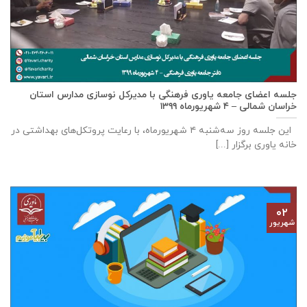
جلسه اعضای جامعه ياوری فرهنگی با مدیركل نوسازی مدارس استان
خراسان شمالی – ٤ شهریورماه ۱۳۹۹
این جلسه روز سه‌‌شنبه ٤ شهریورماه، با رعایت پروتکل‌های بهداشتی در
خانه ياوری برگزار [...]
۰۲
شهریور