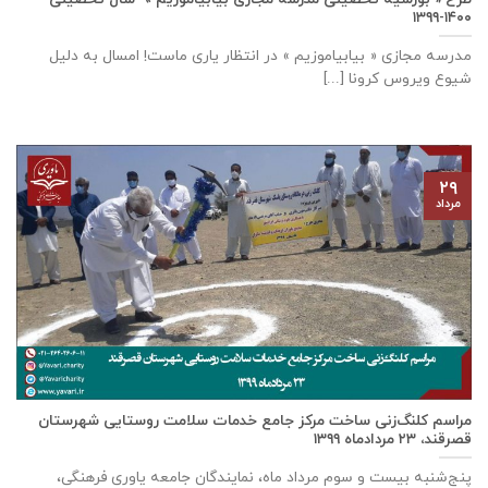
۱۴۰۰-۱۳۹۹
مدرسه مجازی « بیابیاموزیم » در انتظار یاری ماست! امسال به دلیل
شیوع ویروس کرونا [...]
۲۹
مرداد
مراسم کلنگ‌زنی ساخت مرکز جامع خدمات سلامت روستایی شهرستان
قصرقند، ۲۳ مردادماه ۱۳۹۹
پنج‌شنبه بیست و سوم مرداد ماه، نمایندگان جامعه یاوری فرهنگی،