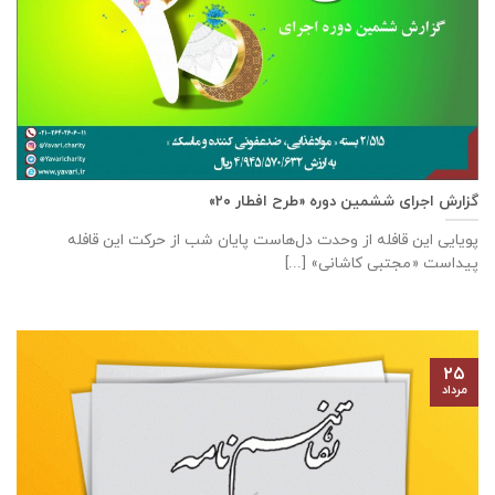
گزارش اجرای ششمین دوره «طرح افطار ۲۰»
پویایی این قافله از وحدت دل‌هاست پایان شب از حرکت این قافله
پیداست «مجتبی کاشانی» [...]
۲۵
مرداد