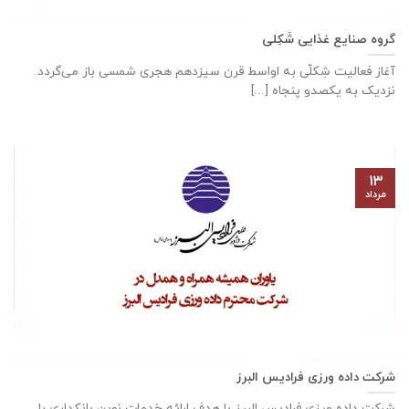
گروه صنایع غذایی شَکِلی
آغاز فعالیت شِکلّی به اواسط قرن سیزدهم هجری شمسی باز می‌گردد.
نزدیک به یکصدو پنجاه [...]
۱۳
مرداد
شرکت داده ورزی فرادیس البرز
شرکت داده ‌ورزی فرادیس البرز با هدف ارائه خدمات نوین بانکداری با