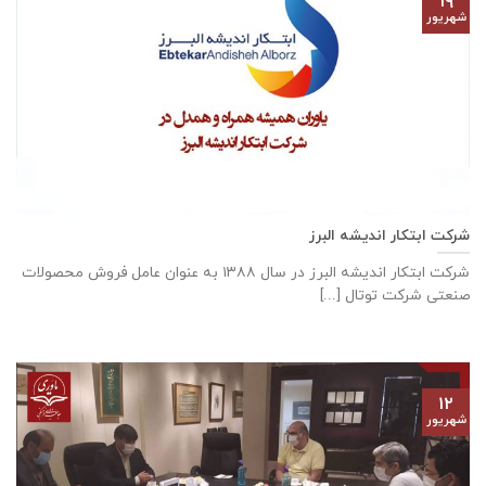
۱۹
شهریور
شرکت ابتکار اندیشه البرز
شركت ابتكار اندیشه البرز در سال ١٣٨٨ به عنوان عامل فروش محصولات
صنعتی شركت توتال [...]
۱۲
شهریور