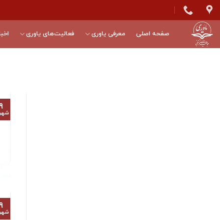
Skip
to
content
صفحه اصلی
معرفی یاوری
فعالیت‌های یاوری
اخبا
۹
شهر
۹
شهر