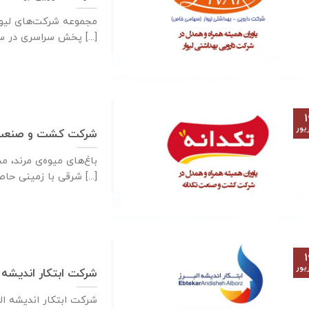
مجموعه شرکت‌های لیوا
پخش سراسری در سال ۱۳۸۳ با تاسیس [...]
۱
یور
شرکت کشت و صنعت 
باغ‌های میوه‌ی مرند، م
شرقی با زمینی حاصل‌خیز [...]
۱
یور
شرکت ابتکار اندیشه ا