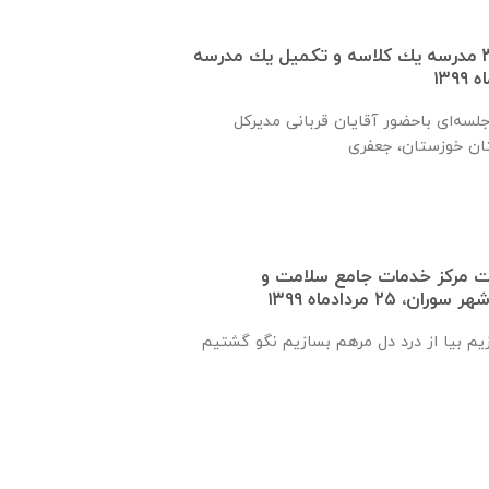
تفاهم نامه ساخت ٣٠ مدرسه يك كلاسه و تكميل يك مدرسه
روز شنبه ۲۵ مردادماه جلسه‌ای باحضور آقايان قربانی مديركل
ت مرکز خدمات جامع سلامت و
 ۲۵ مردادماه ۱۳۹۹
زیم بیا از درد دل مرهم بسازیم نگو گشتیم