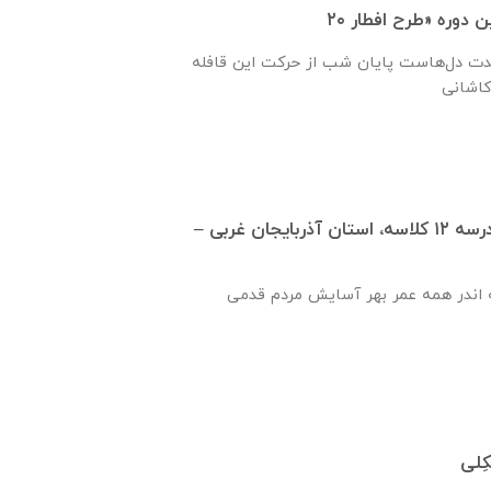
حدت دل‌هاست پایان شب از حرکت این قافله
تفاهم نامه تكميل مدرسه ۱۲ كلاسه، استان آذربايجان غربی –
 اندر همه عمر بهر آسایش مردم قدمی
ِلی