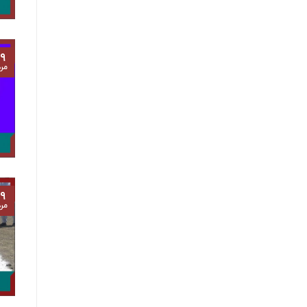
۹
مرد
۹
مرد