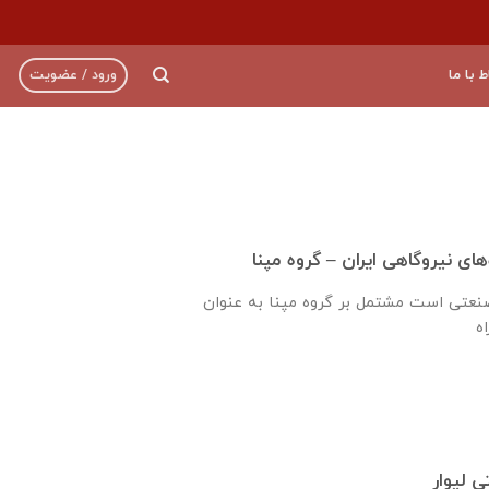
ط با ما
ورود / عضویت
ای نیروگاهی ایران – گروه مپنا
صنعتى است مشتمل بر گروه مپنا به عنوان
 لیوار