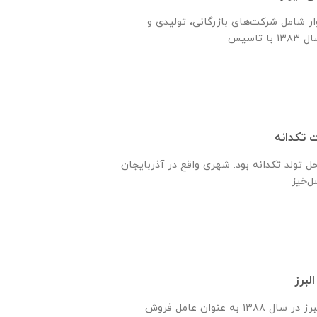
ر شامل شرکت‌های بازرگانی، تولیدی و
تکدانه
حل تولد تکدانه بود. شهری واقع در آذربایجان
لبرز
شركت ابتكار اندیشه البرز در سال ١٣٨٨ به عنوان عامل فروش