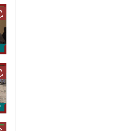
۷
مرد
۷
مرد
۶