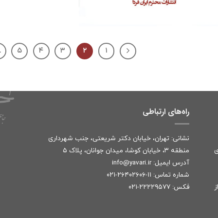
…
۵
۴
۳
۲
۱
راه‌های ارتباطی
نشانی: تهران، خیابان دکتر شریعتی، جنب شهرداری
ی
منطقه ۳، خیابان کوشا، میدان جوانان، پلاک ۵
آدرس ایمیل:
r
info@yavari.i
شماره تماس:
۱۱-۲۶۴۰۲۶۰۶-۰۲۱
ز
فکس: ۲۲۲۲۹۵۷۷-۰۲۱