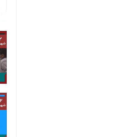
۲
شهر
۲
شهر