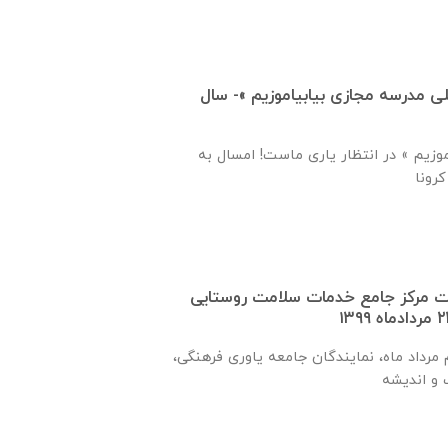
 مدرسه مجازی بیابیاموزیم »- سال
وزیم » در انتظار یاری ماست! امسال به
ت مرکز جامع خدمات سلامت روستایی
رداد ماه، نمایندگان جامعه یاوری فرهنگی،