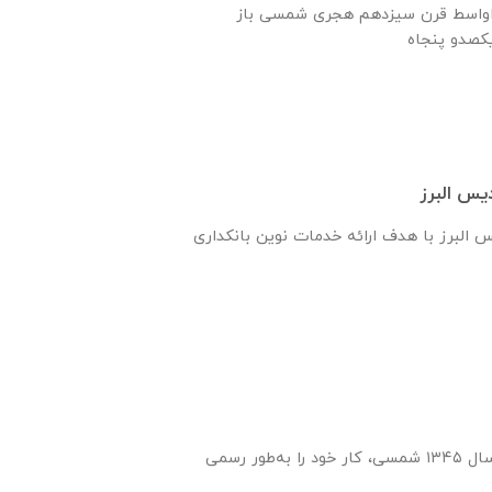
ه اواسط قرن سیزدهم هجری شمسی باز
یس البرز
س البرز با هدف ارائه خدمات نوین بانکداری
انتشارات ایران‌ فردا از سال ۱۳۴۵ شمسی، کار خود را به‌طور رسمی