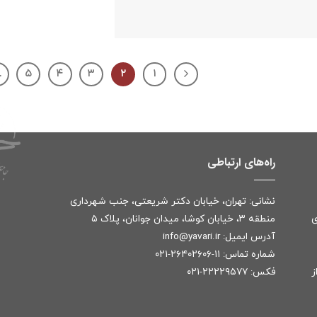
…
۵
۴
۳
۲
۱
راه‌های ارتباطی
نشانی: تهران، خیابان دکتر شریعتی، جنب شهرداری
ی
منطقه ۳، خیابان کوشا، میدان جوانان، پلاک ۵
آدرس ایمیل:
r
info@yavari.i
شماره تماس:
۱۱-۲۶۴۰۲۶۰۶-۰۲۱
ز
فکس: ۲۲۲۲۹۵۷۷-۰۲۱