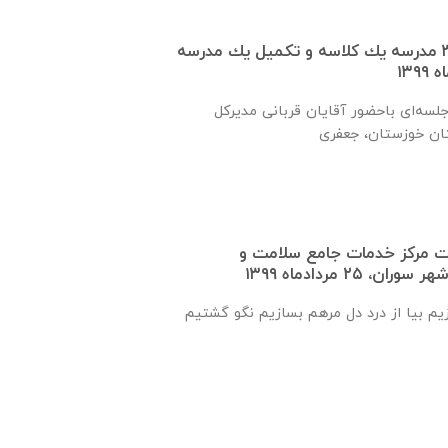
تفاهم نامه ساخت ٣٠ مدرسه يك كلاسه و تكميل يك مدرسه
روز شنبه ۲۵ مردادماه جلسه‌ای باحضور آقايان قربانی مديركل
ت مرکز خدمات جامع سلامت و
 ۲۵ مردادماه ۱۳۹۹
زیم بیا از درد دل مرهم بسازیم نگو گشتیم