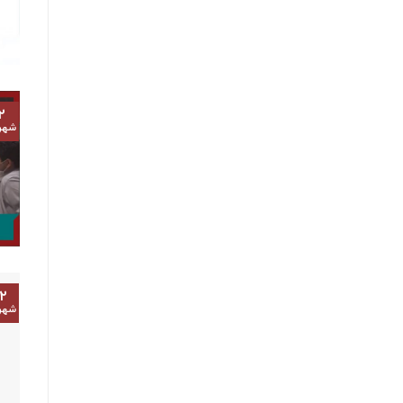
۲
شهر
۲
شهر