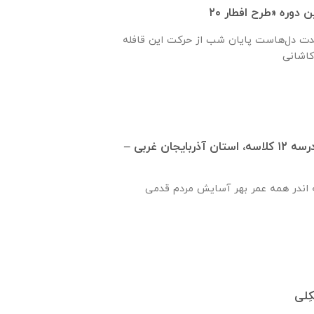
حدت دل‌هاست پایان شب از حرکت این قافله
تفاهم نامه تكميل مدرسه ۱۲ كلاسه، استان آذربايجان غربی –
 اندر همه عمر بهر آسایش مردم قدمی
ِلی