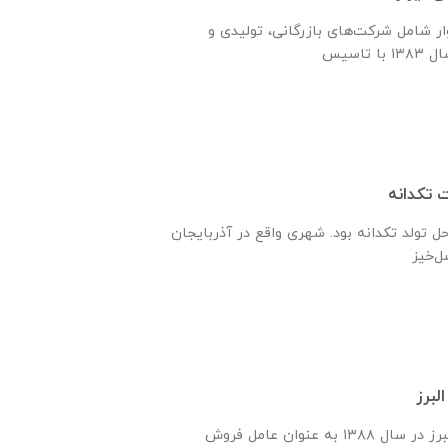
ر شامل شرکت‌های بازرگانی، تولیدی و
تکدانه
حل تولد تکدانه بود. شهری واقع در آذربایجان
لبرز
شركت ابتكار اندیشه البرز در سال ١٣٨٨ به عنوان عامل فروش