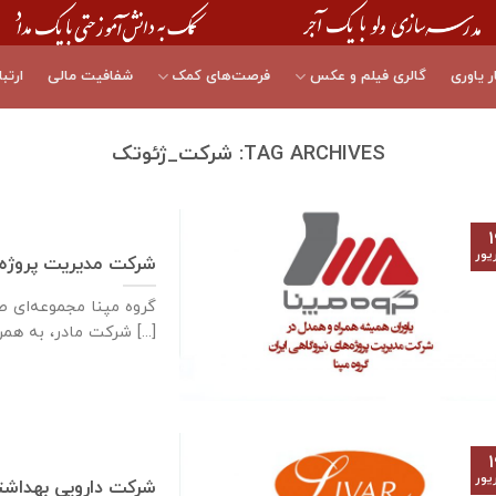
ر یاوری
گالری فیلم و عکس
فرصت‌های کمک
شفافیت مالی
ارتبا
TAG ARCHIVES:
شرکت_ژئوتک
۱
یور
شرکت مدیریت پروژه‌ه
گروه مپنا مجموعه‌ای 
شرکت مادر، به همراه [...]
۱
یور
شرکت دارویی بهداشتی