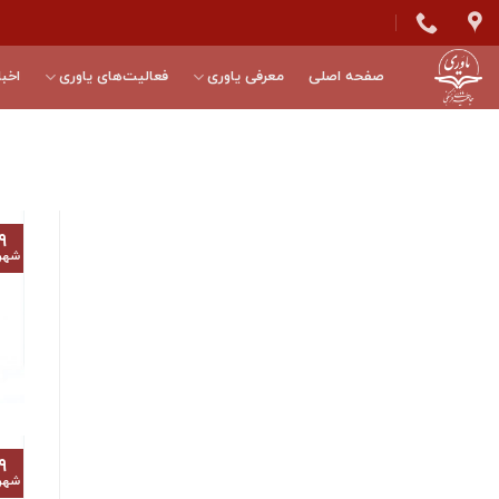
Skip
to
content
صفحه اصلی
معرفی یاوری
فعالیت‌های یاوری
اخبا
۹
شهر
۹
شهر