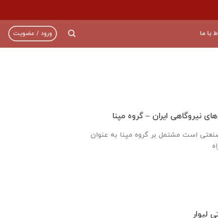
ط با ما
ورود / عضویت
ای نیروگاهی ایران – گروه مپنا
صنعتى است مشتمل بر گروه مپنا به عنوان
 لیوار