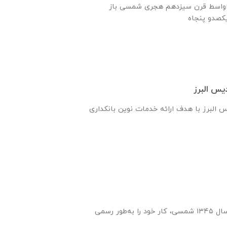
ه اواسط قرن سیزدهم هجری شمسی باز
یس البرز
س البرز با هدف ارائه خدمات نوین بانکداری
انتشارات ایران‌ فردا از سال ۱۳۴۵ شمسی، کار خود را به‌طور رسمی