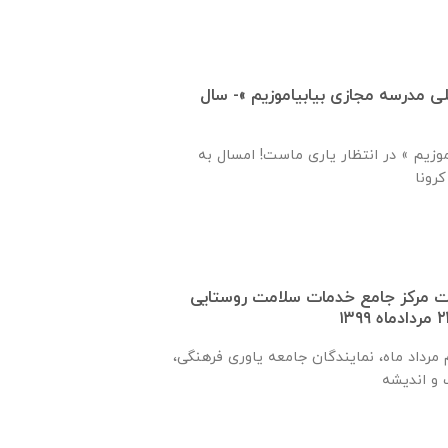
 مدرسه مجازی بیابیاموزیم »- سال
وزیم » در انتظار یاری ماست! امسال به
ت مرکز جامع خدمات سلامت روستایی
رداد ماه، نمایندگان جامعه یاوری فرهنگی،