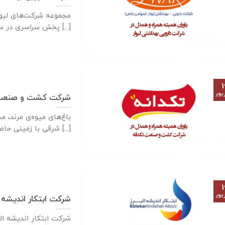
مجموعه شرکت‌های لیوا
پخش سراسری در سال ۱۳۸۳ با تاسیس [...]
۱
یور
شرکت کشت و صنعت 
باغ‌های میوه‌ی مرند، م
شرقی با زمینی حاصل‌خیز [...]
۱
یور
شرکت ابتکار اندیشه ا