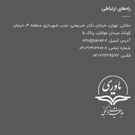
راه‌های ارتباطی
نشانی: تهران، خیابان دکتر شریعتی، جنب شهرداری منطقه ۳، خیابان
کوشا، میدان جوانان، پلاک ۵
آدرس ایمیل:
r
info@yavari.i
شماره تماس:
۱۱-۲۶۴۰۲۶۰۶-۰۲۱
فکس: ۲۲۲۲۹۵۷۷-۰۲۱