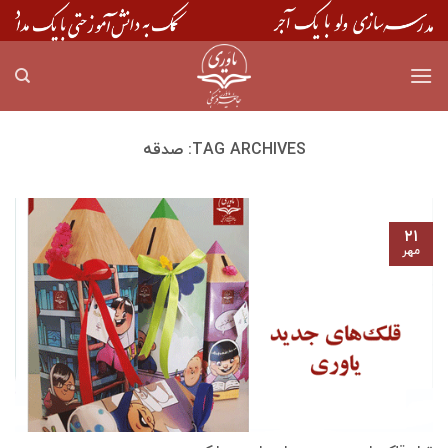
Skip
to
content
TAG ARCHIVES:
صدقه
۲۱
مهر