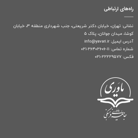
راه‌های ارتباطی
نشانی: تهران، خیابان دکتر شریعتی، جنب شهرداری منطقه ۳، خیابان
کوشا، میدان جوانان، پلاک ۵
آدرس ایمیل:
r
info@yavari.i
شماره تماس:
۱۱-۲۶۴۰۲۶۰۶-۰۲۱
فکس: ۲۲۲۲۹۵۷۷-۰۲۱