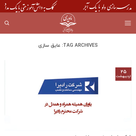
Skip
to
content
TAG ARCHIVES:
عایق سازی
۲۵
اردیبهشت