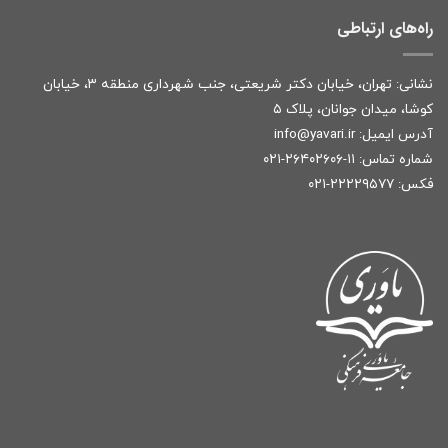
راه‌های ارتباطی
نشانی: تهران، خیابان دکتر شریعتی، جنب شهرداری منطقه ۳، خیابان
کوشا، میدان جوانان، پلاک ۵
آدرس ایمیل:
r
info@yavari.i
شماره تماس:
۱۱-۲۶۴۰۲۶۰۶-۰۲۱
فکس: ۲۲۲۲۹۵۷۷-۰۲۱