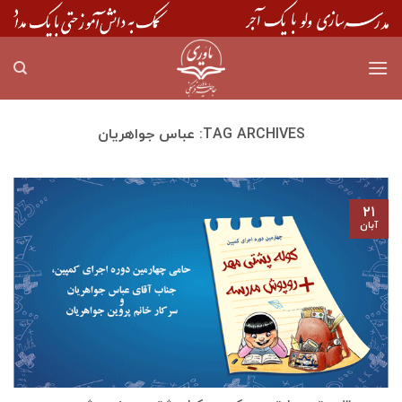
Skip
to
content
TAG ARCHIVES:
عباس جواهریان
۲۱
آبان