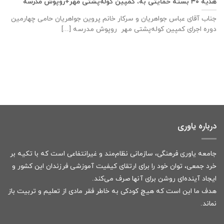
هدیه ۳۰ بسته حمایتی به، کمپین کوله‌پشتی مهر+روپوش مدرسه
جناب آقای عباس جواهریان و سرکار خانم پروین جواهریان حامی چهارمین
دوره اجرای کمپین کوله‌پشتی مهر روپوش مدرسه [...]
درباره یاوری
جامعه یاوری فرهنگی، سازمانی نظام‌مند و غیرانتفاعی است که با تکیه بر
خرد جمعی، توان خود را برای ارتقای کیفیت آموزشی فرزندان این کشور و
ایجاد آینده‌ای روشن برای آنها صرف می‌کند.
هدف ما این است که هیچ کودکی به خاطر فقر مادی از تعلیم و تربیت باز
نماند.