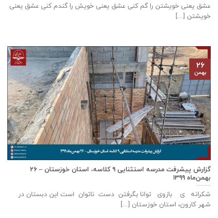
عشق يعنی خويشتن را گم كنی عشق يعنی خويش را گندم كنی عشق يعنی
خويشتن [...]
۲۶
بهمن
گزارش پيشرفت مدرسه استثنايی ٩ كلاسه، استان خوزستان – ۲۶
بهمن‌ماه ۱۳۹۹
شکرانه ی بازوی توانا بگرفتن دست ناتوان است این دبستان در
شهر كارون، استان خوزستان [...]