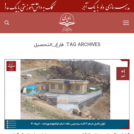
Skip
to
content
TAG ARCHIVES:
فارغ_التحصیل
۰۱
تیر