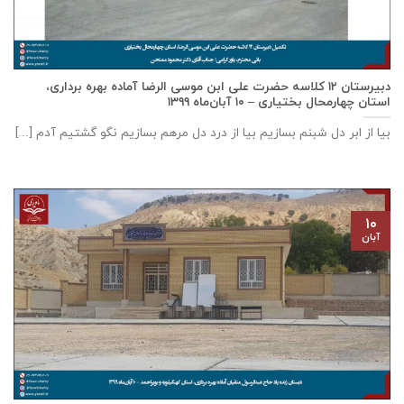
دبيرستان ١٢ كلاسه حضرت علی ابن موسی الرضا آماده بهره برداری،
استان چهارمحال بختياری – ۱۰ آبان‌ماه ۱۳۹۹
بیا از ابر دل شبنم بسازیم بیا از درد دل مرهم بسازیم نگو گشتیم آدم [...]
۱۰
آبان