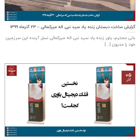
گزارش ساخت دبستان زنده ياد سيد نبی اله ميركمالی – ۲۳ آذر‌ماه ۱۳۹۹
بانی محترم، یاور زنده ياد سيد نبی اله ميركمالی نسل آینده این سرزمین
خود را مدیون [...]
۰۵
آذر