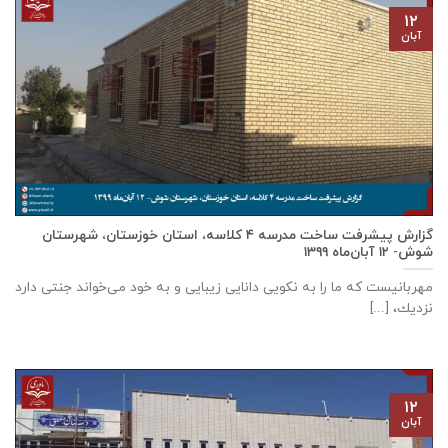
۱۲
آبان
گزارش پیشرفت ساخت مدرسه ٤ كلاسه، استان خوزستان، شهرستان
شوش- ۱۲ آبان‌ماه ۱۳۹۹
مهربانيست كه ما را به نكويی دانايی زيبايی و به خود می‌خواند جنتی دارد
نزديك، [...]
۱۲
آبان