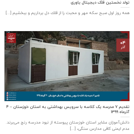
تولد نخستین قلک دیجیتال یاوری
همه روز اول صبح سكه مهر و محبت را از قلك دل برداريم و ببخشيم [...]
۰۴
آذر
تقدیم ۷ مدرسه یک کلاسه با سرويس بهداشتی به استان خوزستان – ۴
آذر‌ماه ۱۳۹۹
دانش‌آموزان عشایر استان خوزستان پيوسته از نبود مدرسه رنج می‌برند.
عدم ایمنی کافی مدارس سنگی، [...]