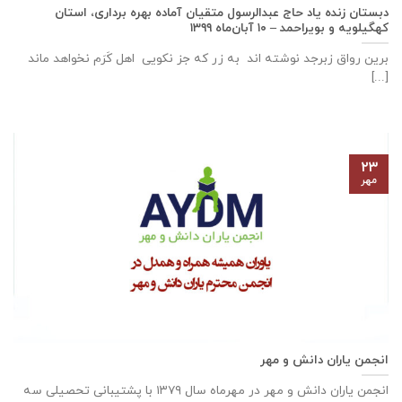
دبستان زنده ياد حاج عبدالرسول متقيان آماده بهره برداری، استان
كهگيلويه و بويراحمد – ۱۰ آبان‌ماه ۱۳۹۹
برین رواق زبرجد نوشته اند به زر که جز نکویی اهل کَرَم نخواهد ماند
[...]
۲۳
مهر
انجمن یاران دانش و مهر
انجمن یاران دانش و مهر در مهرماه سال ۱۳۷۹ با پشتیبانی تحصیلی سه