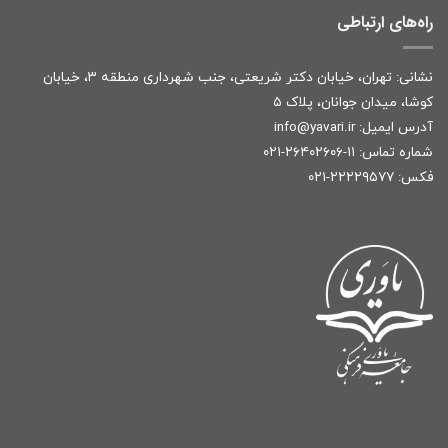
راه‌های ارتباطی
نشانی: تهران، خیابان دکتر شریعتی، جنب شهرداری منطقه ۳، خیابان
کوشا، میدان جوانان، پلاک ۵
آدرس ایمیل:
r
info@yavari.i
شماره تماس:
۱۱-۲۶۴۰۲۶۰۶-۰۲۱
فکس: ۲۲۲۲۹۵۷۷-۰۲۱