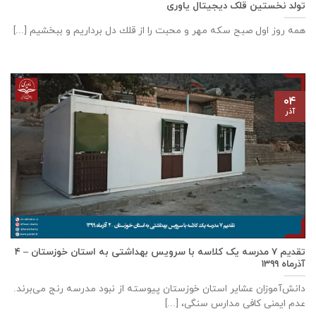
تولد نخستین قلک دیجیتال یاوری
همه روز اول صبح سكه مهر و محبت را از قلك دل برداريم و ببخشيم [...]
۰۴
آذر
تقدیم ۷ مدرسه یک کلاسه با سرويس بهداشتی به استان خوزستان – ۴
آذر‌ماه ۱۳۹۹
دانش‌آموزان عشایر استان خوزستان پيوسته از نبود مدرسه رنج می‌برند.
عدم ایمنی کافی مدارس سنگی، [...]