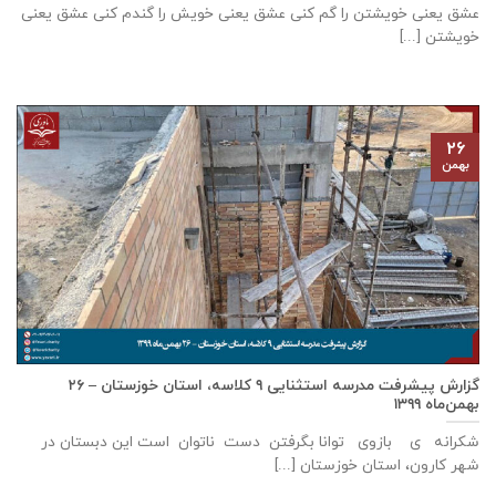
عشق يعنی خويشتن را گم كنی عشق يعنی خويش را گندم كنی عشق يعنی
خويشتن [...]
۲۶
بهمن
گزارش پيشرفت مدرسه استثنايی ٩ كلاسه، استان خوزستان – ۲۶
بهمن‌ماه ۱۳۹۹
شکرانه ی بازوی توانا بگرفتن دست ناتوان است این دبستان در
شهر كارون، استان خوزستان [...]