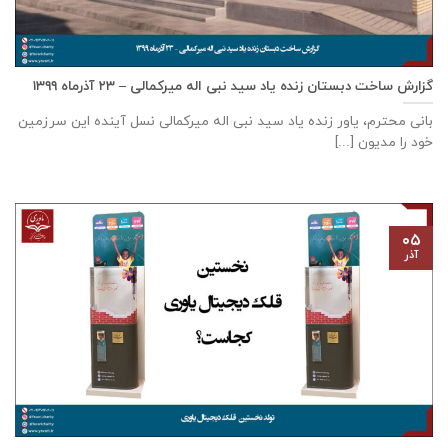
گزارش ساخت دبستان زنده ياد سيد نبی اله ميركمالی – ۲۳ آذر‌ماه ۱۳۹۹
بانی محترم، یاور زنده ياد سيد نبی اله ميركمالی نسل آینده این سرزمین
خود را مدیون [...]
۰۵
آذر