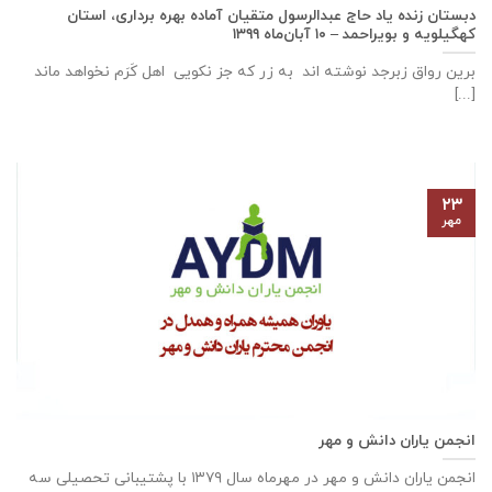
دبستان زنده ياد حاج عبدالرسول متقيان آماده بهره برداری، استان
كهگيلويه و بويراحمد – ۱۰ آبان‌ماه ۱۳۹۹
برین رواق زبرجد نوشته اند به زر که جز نکویی اهل کَرَم نخواهد ماند
[...]
۲۳
مهر
انجمن یاران دانش و مهر
انجمن یاران دانش و مهر در مهرماه سال ۱۳۷۹ با پشتیبانی تحصیلی سه