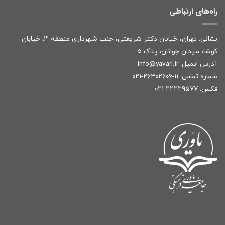
راه‌های ارتباطی
نشانی: تهران، خیابان دکتر شریعتی، جنب شهرداری منطقه ۳، خیابان
کوشا، میدان جوانان، پلاک ۵
آدرس ایمیل:
r
info@yavari.i
شماره تماس:
۱۱-۲۶۴۰۲۶۰۶-۰۲۱
فکس: ۲۲۲۲۹۵۷۷-۰۲۱