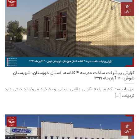
۱۲
آبان
گزارش پیشرفت ساخت مدرسه ٤ كلاسه، استان خوزستان، شهرستان
شوش- ۱۲ آبان‌ماه ۱۳۹۹
مهربانيست كه ما را به نكويی دانايی زيبايی و به خود می‌خواند جنتی دارد
نزديك، [...]
۱۲
آبان