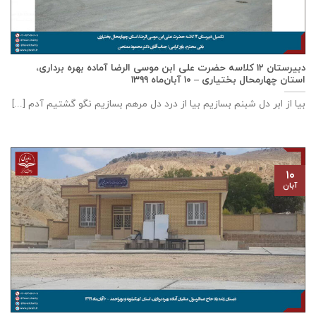
دبيرستان ١٢ كلاسه حضرت علی ابن موسی الرضا آماده بهره برداری،
استان چهارمحال بختياری – ۱۰ آبان‌ماه ۱۳۹۹
بیا از ابر دل شبنم بسازیم بیا از درد دل مرهم بسازیم نگو گشتیم آدم [...]
۱۰
آبان