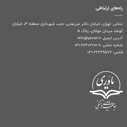
راه‌های ارتباطی
نشانی: تهران، خیابان دکتر شریعتی، جنب شهرداری منطقه ۳، خیابان
کوشا، میدان جوانان، پلاک ۵
آدرس ایمیل:
r
info@yavari.i
شماره تماس:
۱۱-۲۶۴۰۲۶۰۶-۰۲۱
فکس: ۲۲۲۲۹۵۷۷-۰۲۱