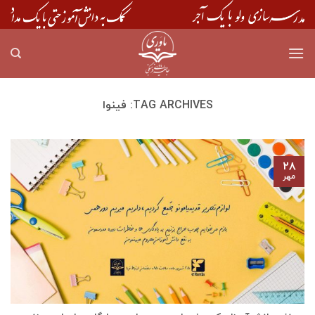
Skip
to
content
TAG ARCHIVES:
فینوا
۲۸
مهر