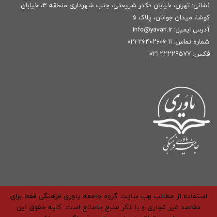
نشانی: تهران، خیابان دکتر شریعتی، جنب شهرداری منطقه ۳، خیابان
کوشا، میدان جوانان، پلاک ۵
آدرس ایمیل:
r
info@yavari.i
شماره تماس:
۱۱-۲۶۴۰۲۶۰۶-۰۲۱
فکس: ۲۲۲۲۹۵۷۷-۰۲۱
استفاده از مطالب وب سایت گروه جامعه یاوری فرهنگی فقط برای
مقاصد غیر تجاری و با ذکر منبع بلامانع است. کلیه حقوق این