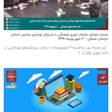
جلسه اعضای جامعه ياوری فرهنگی با مدیركل نوسازی مدارس استان
خراسان شمالی – ٤ شهریورماه ۱۳۹۹
این جلسه روز سه‌‌شنبه ٤ شهریورماه، با رعایت پروتکل‌های بهداشتی در
خانه ياوری برگزار [...]
۰۲
شهریور