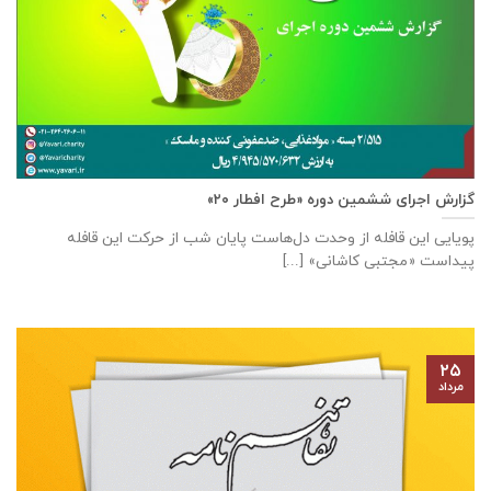
گزارش اجرای ششمین دوره «طرح افطار ۲۰»
پویایی این قافله از وحدت دل‌هاست پایان شب از حرکت این قافله
پیداست «مجتبی کاشانی» [...]
۲۵
مرداد