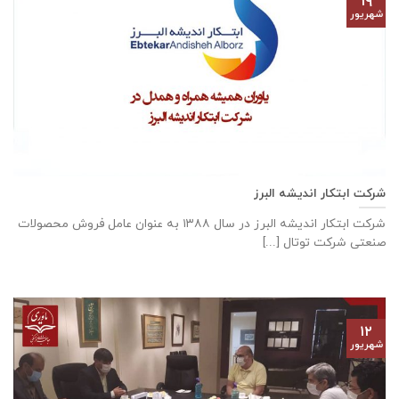
۱۹
شهریور
شرکت ابتکار اندیشه البرز
شركت ابتكار اندیشه البرز در سال ١٣٨٨ به عنوان عامل فروش محصولات
صنعتی شركت توتال [...]
۱۲
شهریور