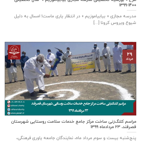
۱۴۰۰-۱۳۹۹
مدرسه مجازی « بیابیاموزیم » در انتظار یاری ماست! امسال به دلیل
شیوع ویروس کرونا [...]
۲۹
مرداد
مراسم کلنگ‌زنی ساخت مرکز جامع خدمات سلامت روستایی شهرستان
قصرقند، ۲۳ مردادماه ۱۳۹۹
پنج‌شنبه بیست و سوم مرداد ماه، نمایندگان جامعه یاوری فرهنگی،