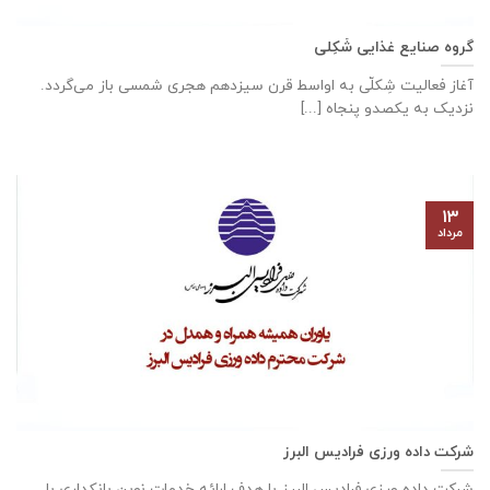
گروه صنایع غذایی شَکِلی
آغاز فعالیت شِکلّی به اواسط قرن سیزدهم هجری شمسی باز می‌گردد.
نزدیک به یکصدو پنجاه [...]
۱۳
مرداد
شرکت داده ورزی فرادیس البرز
شرکت داده ‌ورزی فرادیس البرز با هدف ارائه خدمات نوین بانکداری با