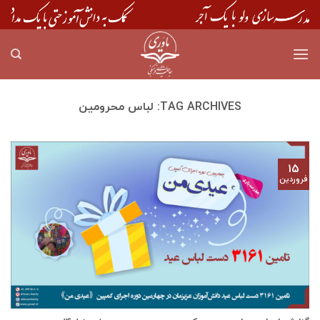
Skip
to
content
TAG ARCHIVES:
لباس محرومین
۱۵
فروردین