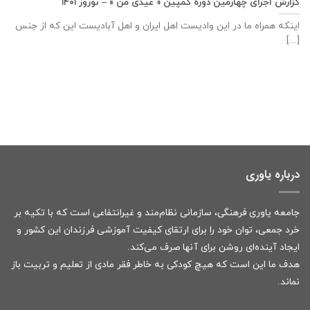
گزارش اجرای چهارمین دوره کمپین « عیدی من » – نوروز ۱۴۰۱
اینکه همراه ما در این وادیست اهل ایران و اهل آبادیست این که از جنس
[...]
درباره یاوری
جامعه یاوری فرهنگی، سازمانی نظام‌مند و غیرانتفاعی است که با تکیه بر
خرد جمعی، توان خود را برای ارتقای کیفیت آموزشی فرزندان این کشور و
ایجاد آینده‌ای روشن برای آنها صرف می‌کند.
هدف ما این است که هیچ کودکی به خاطر فقر مادی از تعلیم و تربیت باز
نماند.