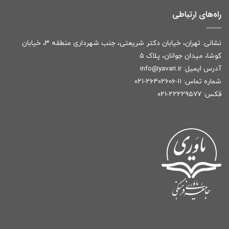
راه‌های ارتباطی
نشانی: تهران، خیابان دکتر شریعتی، جنب شهرداری منطقه ۳، خیابان
کوشا، میدان جوانان، پلاک ۵
آدرس ایمیل:
r
info@yavari.i
شماره تماس:
۱۱-۲۶۴۰۲۶۰۶-۰۲۱
فکس: ۲۲۲۲۹۵۷۷-۰۲۱