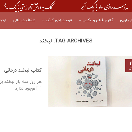
ر یاوری
گالری فیلم و عکس
فرصت‌های کمک
شفافیت مالی
ارتبا
TAG ARCHIVES:
لبخند
۱
ان
کتاب لبخند درمانی
وجود ندارد، [...]