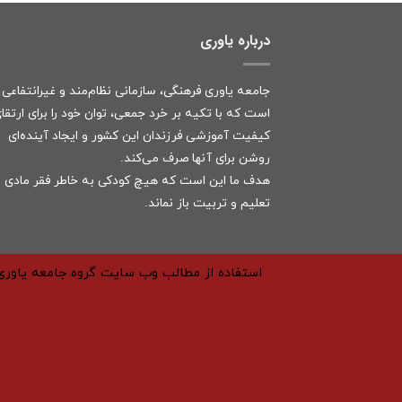
درباره یاوری
جامعه یاوری فرهنگی، سازمانی نظام‌مند و غیرانتفاعی
است که با تکیه بر خرد جمعی، توان خود را برای ارتقا
کیفیت آموزشی فرزندان این کشور و ایجاد آینده‌ای
روشن برای آنها صرف می‌کند.
هدف ما این است که هیچ کودکی به خاطر فقر مادی ا
تعلیم و تربیت باز نماند.
استفاده از مطالب وب سایت گروه جامعه یاوری 