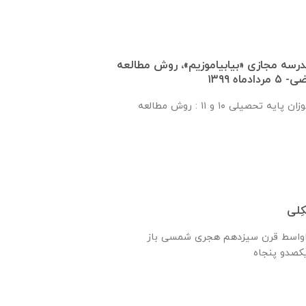
درسه مجازی «بیابیاموزیم»، روش مطالعه
اه ۱۳۹۹
بخش اول برای دانش‌آموزان پایه تحصیلی ۱۰ و ۱۱ : روش مطالعه
ِلی
ه اواسط قرن سیزدهم هجری شمسی باز