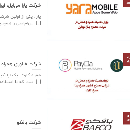
اد
شرکت یارا موبایل، ایر
یارا، یکی از اولین شرک
اس‌ام‌اسی و هم‌چنین سرگرمی‌های مبتنی بر متن [...]
۰
اد
شرکت فناوری همراه پ
همراه کارت، یک اپلیکی
ios است که با استفاده [...]
۰
اد
شرکت بافکو