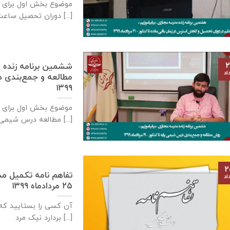
دوران تحصیل ساعت [...]
۲
ششمین برنامه زنده م
اد
۱۳۹۹
مطالعه درس شیمی ساعت [...]
۲
اد
۲۵ مردادماه ۱۳۹۹
آن کسی را بستایید که
بردارد نیک مرد [...]