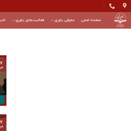
Skip
to
content
صفحه اصلی
معرفی یاوری
فعالیت‌های یاوری
اخبا
۷
مرد
۷
مرد