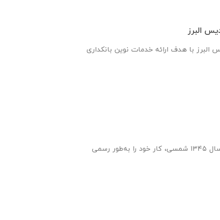
یس البرز
س البرز با هدف ارائه خدمات نوین بانکداری
انتشارات ایران‌ فردا از سال ۱۳۴۵ شمسی، کار خود را به‌طور رسمی