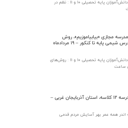
موضوع بخش اول برای دانش‌آموزان پایه تحصیلی ۱۰ و ۱۱ : نظم در
درسه مجازی «بیابیاموزیم»، روش
مطالعه و جمع‌بندی درس شیمی پایه تا کنکور – ۱۹ مردادماه
موضوع بخش اول برای دانش‌آموزان پایه تحصیلی ۱۰ و ۱۱ : روش‌های
تفاهم نامه تكميل مدرسه ۱۲ كلاسه، استان آذربايجان غربی –
 اندر همه عمر بهر آسایش مردم قدمی