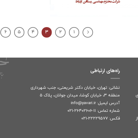
۶
۵
۴
۳
۲
۱
راه‌های ارتباطی
نشانی: تهران، خیابان دکتر شریعتی، جنب شهرداری
ی
منطقه ۳، خیابان کوشا، میدان جوانان، پلاک ۵
آدرس ایمیل:
r
info@yavari.i
شماره تماس:
۱۱-۲۶۴۰۲۶۰۶-۰۲۱
ز
فکس: ۲۲۲۲۹۵۷۷-۰۲۱