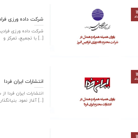
۱
اد
شرکت داده ورزی فراد
شرکت داده ‌ورزی فرادی
با تجمیع، تمرکز و [...]
۱
اد
انتشارات ایران فردا
آغاز نمود. بنیانگذار [...]
۱