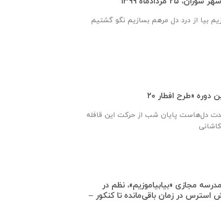
 ۲۵ مردادماه ۱۳۹۹
زیم بیا از درد دل مرهم بسازیم نگو گشتیم
حدت دل‌هاست پایان شب از حرکت این قافله
درسه مجازی «بیابیاموزیم»، نظم در
استرس در زمان باقی‌مانده تا کنکور –