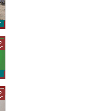
۶
مرد
۶
مرد