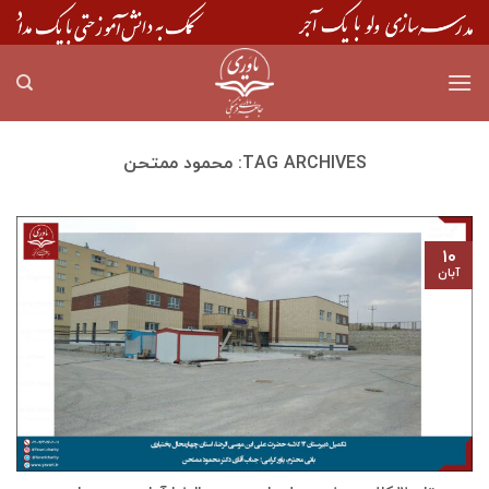
Skip
to
content
TAG ARCHIVES:
محمود ممتحن
۱۰
آبان