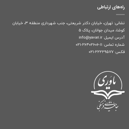
راه‌های ارتباطی
نشانی: تهران، خیابان دکتر شریعتی، جنب شهرداری منطقه ۳، خیابان
کوشا، میدان جوانان، پلاک ۵
آدرس ایمیل:
r
info@yavari.i
شماره تماس:
۱۱-۲۶۴۰۲۶۰۶-۰۲۱
فکس: ۲۲۲۲۹۵۷۷-۰۲۱