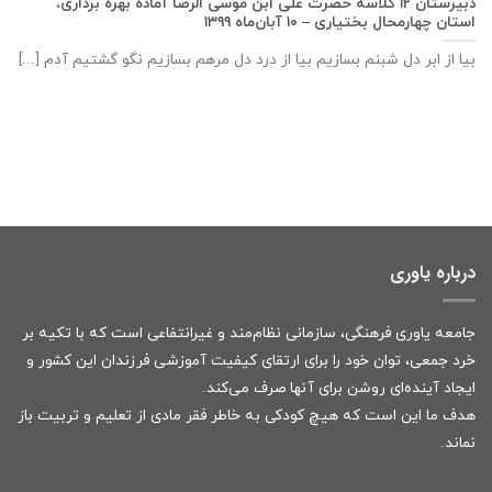
دبيرستان ١٢ كلاسه حضرت علی ابن موسی الرضا آماده بهره برداری،
استان چهارمحال بختياری – ۱۰ آبان‌ماه ۱۳۹۹
بیا از ابر دل شبنم بسازیم بیا از درد دل مرهم بسازیم نگو گشتیم آدم [...]
درباره یاوری
جامعه یاوری فرهنگی، سازمانی نظام‌مند و غیرانتفاعی است که با تکیه بر
خرد جمعی، توان خود را برای ارتقای کیفیت آموزشی فرزندان این کشور و
ایجاد آینده‌ای روشن برای آنها صرف می‌کند.
هدف ما این است که هیچ کودکی به خاطر فقر مادی از تعلیم و تربیت باز
نماند.