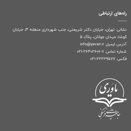
راه‌های ارتباطی
نشانی: تهران، خیابان دکتر شریعتی، جنب شهرداری منطقه ۳، خیابان
کوشا، میدان جوانان، پلاک ۵
آدرس ایمیل:
r
info@yavari.i
شماره تماس:
۱۱-۲۶۴۰۲۶۰۶-۰۲۱
فکس: ۲۲۲۲۹۵۷۷-۰۲۱