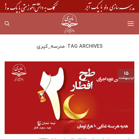
Skip
to
content
TAG ARCHIVES:
مدرسه_کپری
۱۵
اردیبهشت