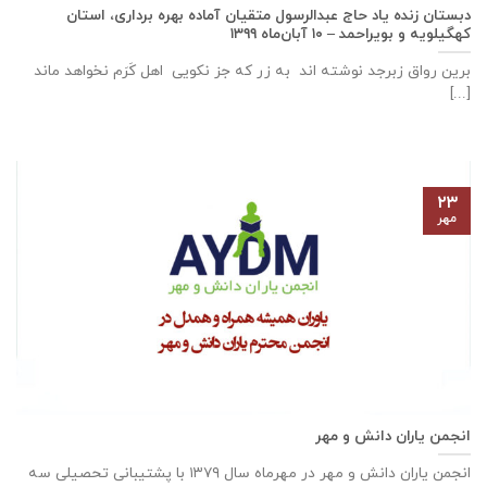
دبستان زنده ياد حاج عبدالرسول متقيان آماده بهره برداری، استان
كهگيلويه و بويراحمد – ۱۰ آبان‌ماه ۱۳۹۹
برین رواق زبرجد نوشته اند به زر که جز نکویی اهل کَرَم نخواهد ماند
[...]
۲۳
مهر
انجمن یاران دانش و مهر
انجمن یاران دانش و مهر در مهرماه سال ۱۳۷۹ با پشتیبانی تحصیلی سه