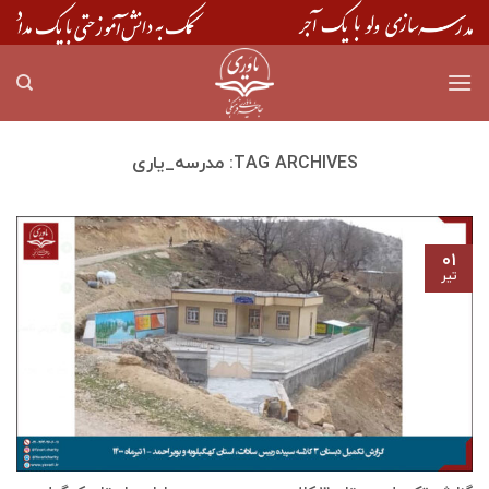
Skip
to
content
TAG ARCHIVES:
مدرسه_یاری
۰۱
تیر