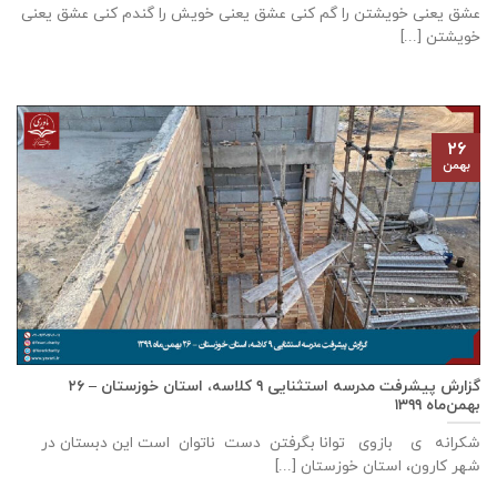
عشق يعنی خويشتن را گم كنی عشق يعنی خويش را گندم كنی عشق يعنی
خويشتن [...]
۲۶
بهمن
گزارش پيشرفت مدرسه استثنايی ٩ كلاسه، استان خوزستان – ۲۶
بهمن‌ماه ۱۳۹۹
شکرانه ی بازوی توانا بگرفتن دست ناتوان است این دبستان در
شهر كارون، استان خوزستان [...]