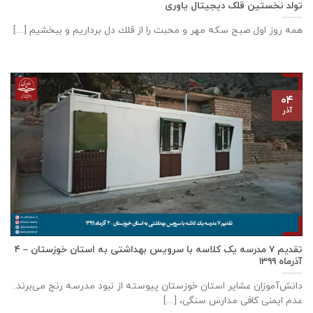
تولد نخستین قلک دیجیتال یاوری
همه روز اول صبح سكه مهر و محبت را از قلك دل برداريم و ببخشيم [...]
۰۴
آذر
تقدیم ۷ مدرسه یک کلاسه با سرويس بهداشتی به استان خوزستان – ۴
آذر‌ماه ۱۳۹۹
دانش‌آموزان عشایر استان خوزستان پيوسته از نبود مدرسه رنج می‌برند.
عدم ایمنی کافی مدارس سنگی، [...]