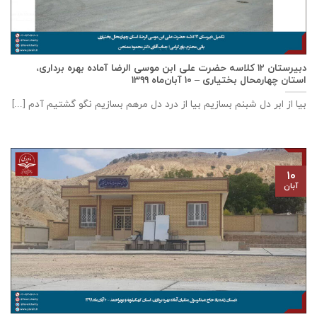
دبيرستان ١٢ كلاسه حضرت علی ابن موسی الرضا آماده بهره برداری،
استان چهارمحال بختياری – ۱۰ آبان‌ماه ۱۳۹۹
بیا از ابر دل شبنم بسازیم بیا از درد دل مرهم بسازیم نگو گشتیم آدم [...]
۱۰
آبان