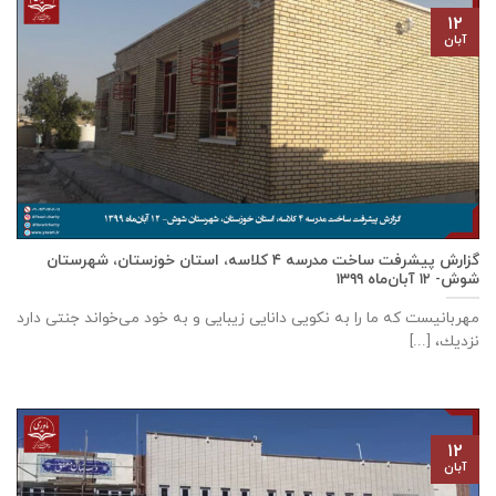
۱۲
آبان
گزارش پیشرفت ساخت مدرسه ٤ كلاسه، استان خوزستان، شهرستان
شوش- ۱۲ آبان‌ماه ۱۳۹۹
مهربانيست كه ما را به نكويی دانايی زيبايی و به خود می‌خواند جنتی دارد
نزديك، [...]
۱۲
آبان