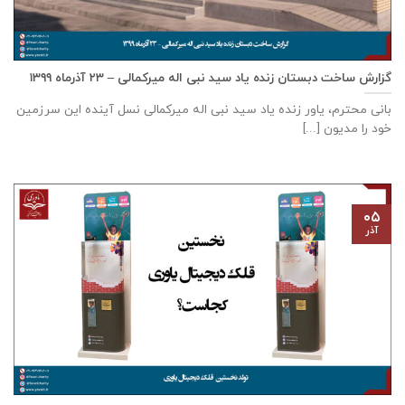
گزارش ساخت دبستان زنده ياد سيد نبی اله ميركمالی – ۲۳ آذر‌ماه ۱۳۹۹
بانی محترم، یاور زنده ياد سيد نبی اله ميركمالی نسل آینده این سرزمین
خود را مدیون [...]
۰۵
آذر