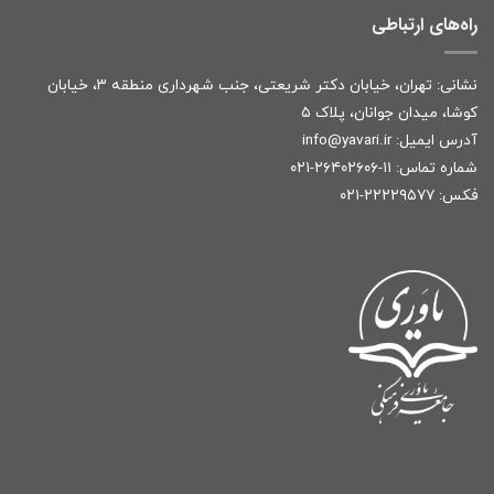
راه‌های ارتباطی
نشانی: تهران، خیابان دکتر شریعتی، جنب شهرداری منطقه ۳، خیابان
کوشا، میدان جوانان، پلاک ۵
آدرس ایمیل:
r
info@yavari.i
شماره تماس:
۱۱-۲۶۴۰۲۶۰۶-۰۲۱
فکس: ۲۲۲۲۹۵۷۷-۰۲۱