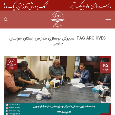
Skip
to
content
TAG ARCHIVES:
مديركل نوسازی مدارس استان خراسان
جنوبی
۲۵
خرداد