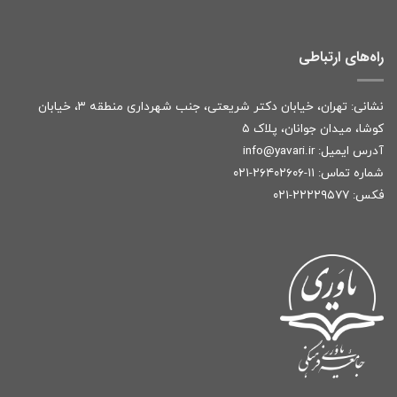
راه‌های ارتباطی
نشانی: تهران، خیابان دکتر شریعتی، جنب شهرداری منطقه ۳، خیابان
کوشا، میدان جوانان، پلاک ۵
آدرس ایمیل:
r
info@yavari.i
شماره تماس:
۱۱-۲۶۴۰۲۶۰۶-۰۲۱
فکس: ۲۲۲۲۹۵۷۷-۰۲۱