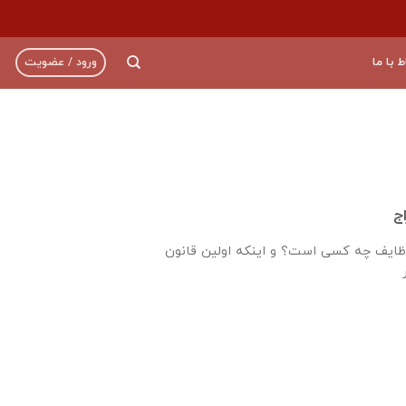
ط با ما
ورود / عضویت
ج
استخدام و اخراج جزء وظایف چه کسی است؟ و اینکه اولین قانون