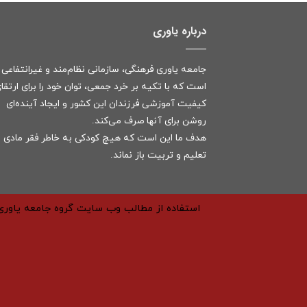
درباره یاوری
جامعه یاوری فرهنگی، سازمانی نظام‌مند و غیرانتفاعی
است که با تکیه بر خرد جمعی، توان خود را برای ارتقا
کیفیت آموزشی فرزندان این کشور و ایجاد آینده‌ای
روشن برای آنها صرف می‌کند.
هدف ما این است که هیچ کودکی به خاطر فقر مادی ا
تعلیم و تربیت باز نماند.
استفاده از مطالب وب سایت گروه جامعه یاوری 