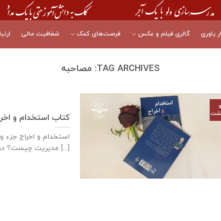
ر یاوری
گالری فیلم و عکس
فرصت‌های کمک
شفافیت مالی
ارتبا
TAG ARCHIVES:
مصاحبه
هشت
کتاب استخدام و اخرا
مدیریت چیست؟ در [...]