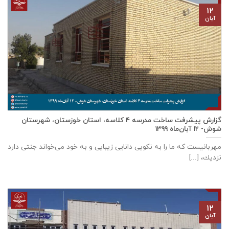
۱۲
آبان
گزارش پیشرفت ساخت مدرسه ٤ كلاسه، استان خوزستان، شهرستان
شوش- ۱۲ آبان‌ماه ۱۳۹۹
مهربانيست كه ما را به نكويی دانايی زيبايی و به خود می‌خواند جنتی دارد
نزديك، [...]
۱۲
آبان