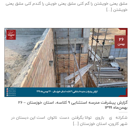
عشق يعنی خويشتن را گم كنی عشق يعنی خويش را گندم كنی عشق يعنی
خويشتن [...]
۲۶
بهمن
گزارش پيشرفت مدرسه استثنايی ٩ كلاسه، استان خوزستان – ۲۶
بهمن‌ماه ۱۳۹۹
شکرانه ی بازوی توانا بگرفتن دست ناتوان است این دبستان در
شهر كارون، استان خوزستان [...]