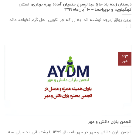
دبستان زنده ياد حاج عبدالرسول متقيان آماده بهره برداری، استان
كهگيلويه و بويراحمد – ۱۰ آبان‌ماه ۱۳۹۹
برین رواق زبرجد نوشته اند به زر که جز نکویی اهل کَرَم نخواهد ماند
[...]
۲۳
مهر
انجمن یاران دانش و مهر
انجمن یاران دانش و مهر در مهرماه سال ۱۳۷۹ با پشتیبانی تحصیلی سه