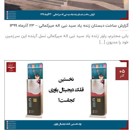
گزارش ساخت دبستان زنده ياد سيد نبی اله ميركمالی – ۲۳ آذر‌ماه ۱۳۹۹
بانی محترم، یاور زنده ياد سيد نبی اله ميركمالی نسل آینده این سرزمین
خود را مدیون [...]
۰۵
آذر