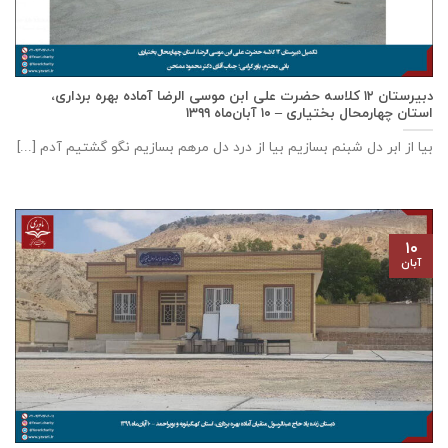
دبيرستان ١٢ كلاسه حضرت علی ابن موسی الرضا آماده بهره برداری،
استان چهارمحال بختياری – ۱۰ آبان‌ماه ۱۳۹۹
بیا از ابر دل شبنم بسازیم بیا از درد دل مرهم بسازیم نگو گشتیم آدم [...]
۱۰
آبان