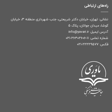
راه‌های ارتباطی
نشانی: تهران، خیابان دکتر شریعتی، جنب شهرداری منطقه ۳، خیابان
کوشا، میدان جوانان، پلاک ۵
آدرس ایمیل:
r
info@yavari.i
شماره تماس:
۱۱-۲۶۴۰۲۶۰۶-۰۲۱
فکس: ۲۲۲۲۹۵۷۷-۰۲۱