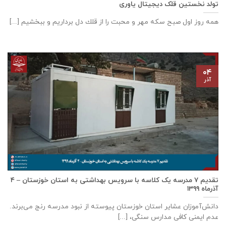
تولد نخستین قلک دیجیتال یاوری
همه روز اول صبح سكه مهر و محبت را از قلك دل برداريم و ببخشيم [...]
۰۴
آذر
تقدیم ۷ مدرسه یک کلاسه با سرويس بهداشتی به استان خوزستان – ۴
آذر‌ماه ۱۳۹۹
دانش‌آموزان عشایر استان خوزستان پيوسته از نبود مدرسه رنج می‌برند.
عدم ایمنی کافی مدارس سنگی، [...]