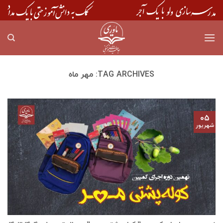
Skip
to
content
TAG ARCHIVES:
مهر ماه
۰۵
شهریور