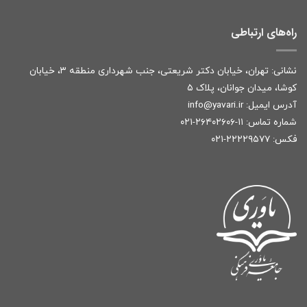
راه‌های ارتباطی
نشانی: تهران، خیابان دکتر شریعتی، جنب شهرداری منطقه ۳، خیابان
کوشا، میدان جوانان، پلاک ۵
آدرس ایمیل:
r
info@yavari.i
شماره تماس:
۱۱-۲۶۴۰۲۶۰۶-۰۲۱
فکس: ۲۲۲۲۹۵۷۷-۰۲۱