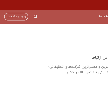
ط با ما
ورود / عضویت
ن ارتباط
ترين و معتبرترين شركت‌های تحقیقاتی-