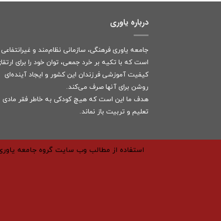
درباره یاوری
جامعه یاوری فرهنگی، سازمانی نظام‌مند و غیرانتفاعی
است که با تکیه بر خرد جمعی، توان خود را برای ارتقا
کیفیت آموزشی فرزندان این کشور و ایجاد آینده‌ای
روشن برای آنها صرف می‌کند.
هدف ما این است که هیچ کودکی به خاطر فقر مادی ا
تعلیم و تربیت باز نماند.
استفاده از مطالب وب سایت گروه جامعه یاوری 