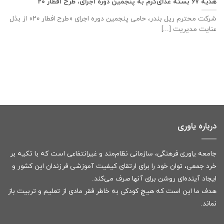
هدیه ۶۷ بسته غذای‌گرم به پنجمین دوره اجرای، طرح افطار ۲۰
شرکت محترم ریل بندر، حامی پنجمین دوره اجرای «طرح افطار ۲۰» از بذل
عنایت مدیریت [...]
درباره یاوری
جامعه یاوری فرهنگی، سازمانی نظام‌مند و غیرانتفاعی است که با تکیه بر
خرد جمعی، توان خود را برای ارتقای کیفیت آموزشی فرزندان این کشور و
ایجاد آینده‌ای روشن برای آنها صرف می‌کند.
هدف ما این است که هیچ کودکی به خاطر فقر مادی از تعلیم و تربیت باز
نماند.