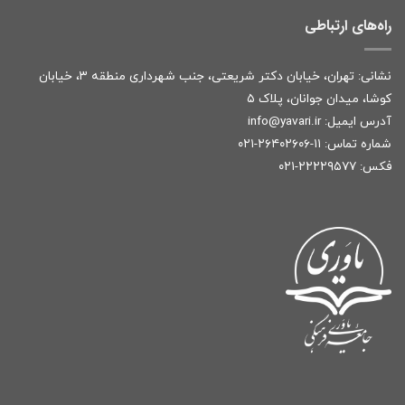
راه‌های ارتباطی
نشانی: تهران، خیابان دکتر شریعتی، جنب شهرداری منطقه ۳، خیابان
کوشا، میدان جوانان، پلاک ۵
آدرس ایمیل:
r
info@yavari.i
شماره تماس:
۱۱-۲۶۴۰۲۶۰۶-۰۲۱
فکس: ۲۲۲۲۹۵۷۷-۰۲۱