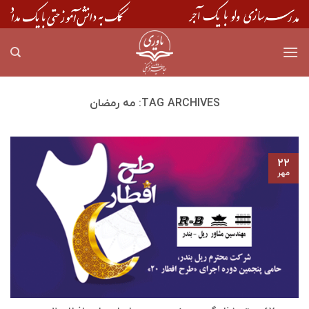
Skip
to
content
TAG ARCHIVES:
مه رمضان
۲۲
مهر