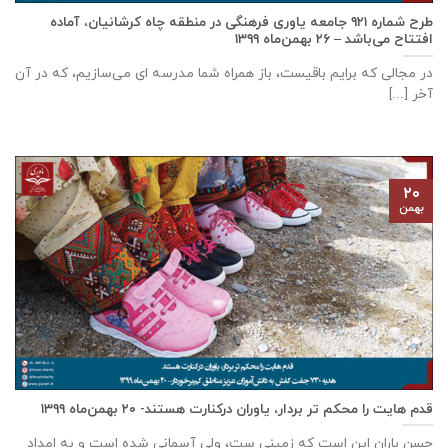
طرح شماره ۹۲۱ جامعه ياوری فرهنگی در منطقه چاه کرشانیان، آماده
افتتاح می‌باشد – ۲۶ بهمن‌ماه ۱۳۹۹
در مجالی که برایم باقیست، باز همراه شما مدرسه ای می‌سازیم، که در آن
آخر [...]
۲۰
بهمن
قدم هایت را محکم تر بردار، یاوران درکنارت هستند- ۲۰ بهمن‌ماه ۱۳۹۹
حسن باران این است که زمینی ست، ولی آسمانی شده است و به امداد