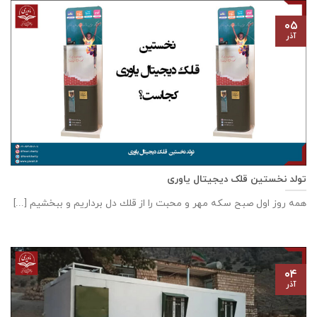
۰۵
آذر
تولد نخستین قلک دیجیتال یاوری
همه روز اول صبح سكه مهر و محبت را از قلك دل برداريم و ببخشيم [...]
۰۴
آذر