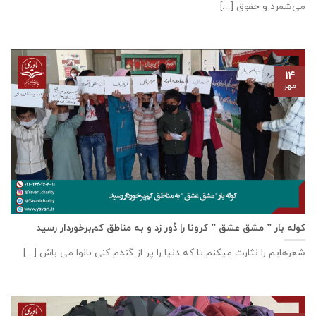
می‌شمرد و حقوق [...]
۱۴
مهر
کوله بار ” مشق عشق ” کرونا را دُور زد و به مناطق کم‌برخوردار رسید
شعرهایم را نثارت میکنم تا که دنیا را پر از گندم کنی نانوا می باش [...]