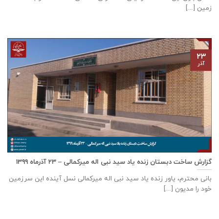
زمین [...]
۲۳
آذر
گزارش ساخت دبستان زنده ياد سيد نبی اله ميركمالی – ۲۳ آذر‌ماه ۱۳۹۹
بانی محترم، یاور زنده ياد سيد نبی اله ميركمالی نسل آینده این سرزمین
خود را مدیون [...]