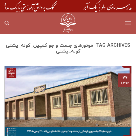
Skip
to
content
TAG ARCHIVES:
موتورهای جست و جو کمپین_کوله_پشتی
کوله_پشتی
۲۶
بهمن