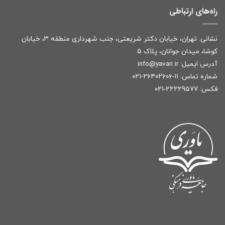
راه‌های ارتباطی
نشانی: تهران، خیابان دکتر شریعتی، جنب شهرداری منطقه ۳، خیابان
کوشا، میدان جوانان، پلاک ۵
آدرس ایمیل:
r
info@yavari.i
شماره تماس:
۱۱-۲۶۴۰۲۶۰۶-۰۲۱
فکس: ۲۲۲۲۹۵۷۷-۰۲۱