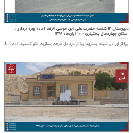
دبيرستان ١٢ كلاسه حضرت علی ابن موسی الرضا آماده بهره برداری،
استان چهارمحال بختياری – ۱۰ آبان‌ماه ۱۳۹۹
بیا از ابر دل شبنم بسازیم بیا از درد دل مرهم بسازیم نگو گشتیم آدم [...]
۱۰
آبان