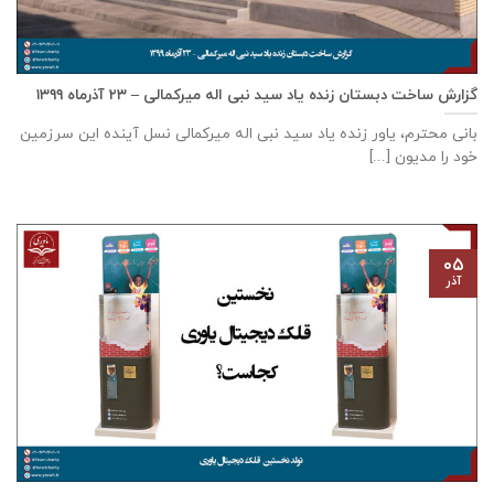
گزارش ساخت دبستان زنده ياد سيد نبی اله ميركمالی – ۲۳ آذر‌ماه ۱۳۹۹
بانی محترم، یاور زنده ياد سيد نبی اله ميركمالی نسل آینده این سرزمین
خود را مدیون [...]
۰۵
آذر