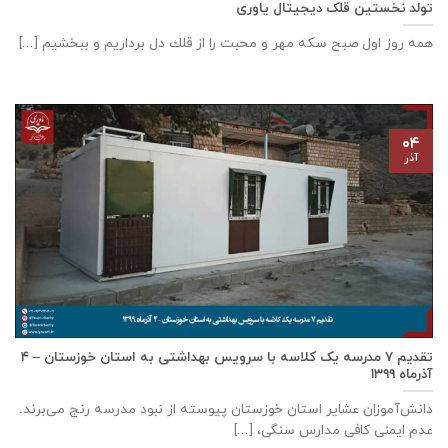
تولد نخستین قلک دیجیتال یاوری
همه روز اول صبح سكه مهر و محبت را از قلك دل برداريم و ببخشيم [...]
۰۴
آذر
تقدیم ۷ مدرسه یک کلاسه با سرويس بهداشتی به استان خوزستان – ۴
آذر‌ماه ۱۳۹۹
دانش‌آموزان عشایر استان خوزستان پيوسته از نبود مدرسه رنج می‌برند.
عدم ایمنی کافی مدارس سنگی، [...]