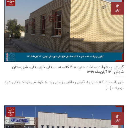
۱۲
آبان
گزارش پیشرفت ساخت مدرسه ٤ كلاسه، استان خوزستان، شهرستان
شوش- ۱۲ آبان‌ماه ۱۳۹۹
مهربانيست كه ما را به نكويی دانايی زيبايی و به خود می‌خواند جنتی دارد
نزديك، [...]
۱۲
آبان