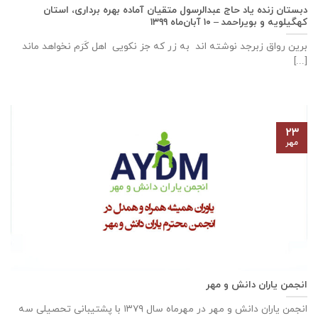
دبستان زنده ياد حاج عبدالرسول متقيان آماده بهره برداری، استان
كهگيلويه و بويراحمد – ۱۰ آبان‌ماه ۱۳۹۹
برین رواق زبرجد نوشته اند به زر که جز نکویی اهل کَرَم نخواهد ماند
[...]
۲۳
مهر
انجمن یاران دانش و مهر
انجمن یاران دانش و مهر در مهرماه سال ۱۳۷۹ با پشتیبانی تحصیلی سه