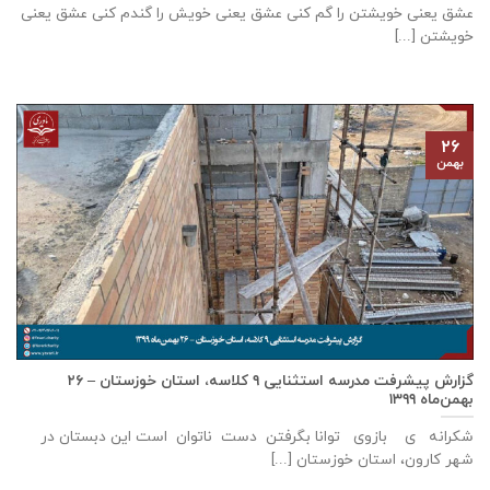
عشق يعنی خويشتن را گم كنی عشق يعنی خويش را گندم كنی عشق يعنی
خويشتن [...]
۲۶
بهمن
گزارش پيشرفت مدرسه استثنايی ٩ كلاسه، استان خوزستان – ۲۶
بهمن‌ماه ۱۳۹۹
شکرانه ی بازوی توانا بگرفتن دست ناتوان است این دبستان در
شهر كارون، استان خوزستان [...]