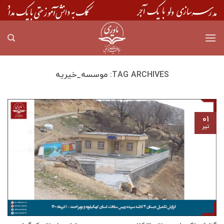
Skip
to
content
TAG ARCHIVES:
موسسه_خیریه
۰۱
تیر