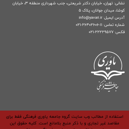
نشانی: تهران، خیابان دکتر شریعتی، جنب شهرداری منطقه ۳، خیابان
کوشا، میدان جوانان، پلاک ۵
آدرس ایمیل:
r
info@yavari.i
شماره تماس:
۱۱-۲۶۴۰۲۶۰۶-۰۲۱
فکس: ۲۲۲۲۹۵۷۷-۰۲۱
استفاده از مطالب وب سایت گروه جامعه یاوری فرهنگی فقط برای
مقاصد غیر تجاری و با ذکر منبع بلامانع است. کلیه حقوق این