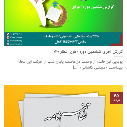
گزارش اجرای ششمین دوره «طرح افطار ۲۰»
پویایی این قافله از وحدت دل‌هاست پایان شب از حرکت این قافله
پیداست «مجتبی کاشانی» [...]
۲۵
مرداد