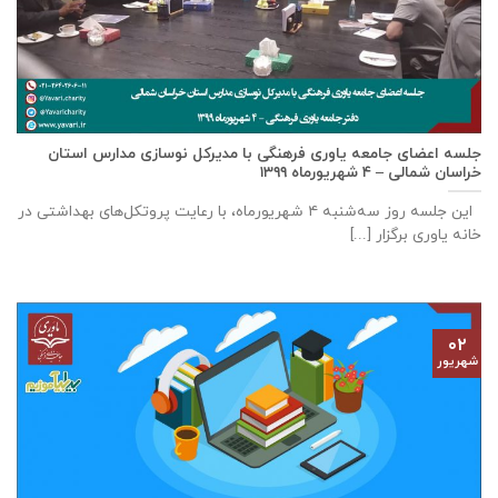
جلسه اعضای جامعه ياوری فرهنگی با مدیركل نوسازی مدارس استان
خراسان شمالی – ٤ شهریورماه ۱۳۹۹
این جلسه روز سه‌‌شنبه ٤ شهریورماه، با رعایت پروتکل‌های بهداشتی در
خانه ياوری برگزار [...]
۰۲
شهریور