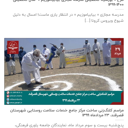
۱۴۰۰-۱۳۹۹
مدرسه مجازی « بیابیاموزیم » در انتظار یاری ماست! امسال به دلیل
شیوع ویروس کرونا [...]
۲۹
مرداد
مراسم کلنگ‌زنی ساخت مرکز جامع خدمات سلامت روستایی شهرستان
قصرقند، ۲۳ مردادماه ۱۳۹۹
پنج‌شنبه بیست و سوم مرداد ماه، نمایندگان جامعه یاوری فرهنگی،