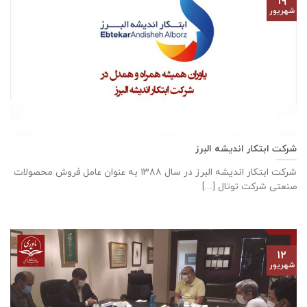
۱۹
شهریور
شرکت ابتکار اندیشه البرز
شركت ابتكار اندیشه البرز در سال ١٣٨٨ به عنوان عامل فروش محصولات
صنعتی شركت توتال [...]
۱۲
شهریور