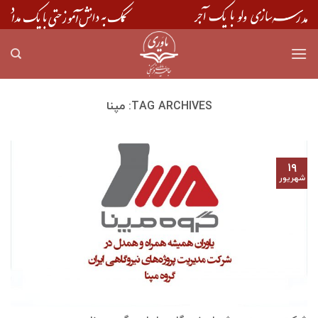
Skip
to
content
TAG ARCHIVES:
مپنا
۱۹
شهریور