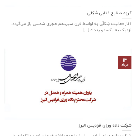
گروه صنایع غذایی شَکِلی
آغاز فعالیت شِکلّی به اواسط قرن سیزدهم هجری شمسی باز می‌گردد.
نزدیک به یکصدو پنجاه [...]
۱۳
مرداد
شرکت داده ورزی فرادیس البرز
شرکت داده ‌ورزی فرادیس البرز با هدف ارائه خدمات نوین بانکداری با