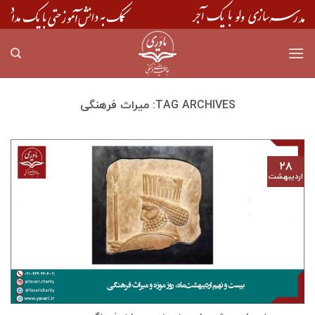
Skip
to
content
TAG ARCHIVES:
میراث فرهنگی
۲۸
اردیبهشت