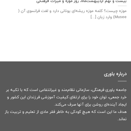
بیست و نهم اردیبهشت‌ماه، روز موزه و میراث فرهنگی
موزه چیست؟ کلمه موزه ریشه‌ای یونانی دارد و لغت فرانسوی آن (
Musee) وارد زبان [...]
درباره یاوری
جامعه یاوری فرهنگی، سازمانی نظام‌مند و غیرانتفاعی است که با تکیه بر
خرد جمعی، توان خود را برای ارتقای کیفیت آموزشی فرزندان این کشور و
ایجاد آینده‌ای روشن برای آنها صرف می‌کند.
هدف ما این است که هیچ کودکی به خاطر فقر مادی از تعلیم و تربیت باز
نماند.