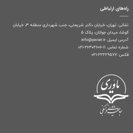
راه‌های ارتباطی
نشانی: تهران، خیابان دکتر شریعتی، جنب شهرداری منطقه ۳، خیابان
کوشا، میدان جوانان، پلاک ۵
آدرس ایمیل:
r
info@yavari.i
شماره تماس:
۱۱-۲۶۴۰۲۶۰۶-۰۲۱
فکس: ۲۲۲۲۹۵۷۷-۰۲۱