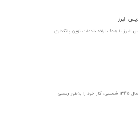
یس البرز
س البرز با هدف ارائه خدمات نوین بانکداری
انتشارات ایران‌ فردا از سال ۱۳۴۵ شمسی، کار خود را به‌طور رسمی