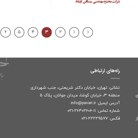
۶
۵
۴
۳
۲
۱
راه‌های ارتباطی
نشانی: تهران، خیابان دکتر شریعتی، جنب شهرداری
ی
منطقه ۳، خیابان کوشا، میدان جوانان، پلاک ۵
آدرس ایمیل:
r
info@yavari.i
شماره تماس:
۱۱-۲۶۴۰۲۶۰۶-۰۲۱
ز
فکس: ۲۲۲۲۹۵۷۷-۰۲۱