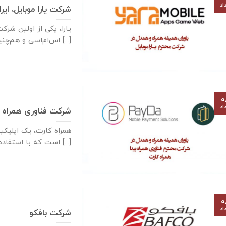
اد
شرکت یارا موبایل، ایر
یارا، یکی از اولین شرک
اس‌ام‌اسی و هم‌چنین سرگرمی‌های مبتنی بر متن [...]
۰
اد
شرکت فناوری همراه پ
همراه کارت، یک اپلیکی
ios است که با استفاده [...]
۰
اد
شرکت بافکو