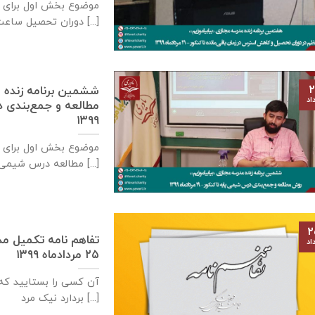
دوران تحصیل ساعت [...]
۲
ششمین برنامه زنده م
اد
۱۳۹۹
مطالعه درس شیمی ساعت [...]
۲
اد
۲۵ مردادماه ۱۳۹۹
آن کسی را بستایید که
بردارد نیک مرد [...]