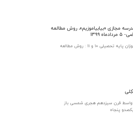
درسه مجازی «بیابیاموزیم»، روش مطالعه
اه ۱۳۹۹
بخش اول برای دانش‌آموزان پایه تحصیلی ۱۰ و ۱۱ : روش مطالعه
ِلی
ه اواسط قرن سیزدهم هجری شمسی باز