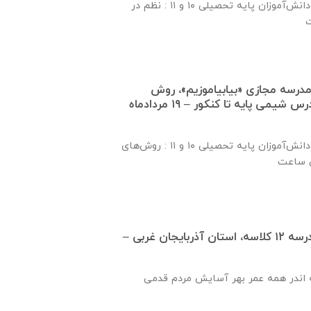
موضوع بخش اول برای دانش‌آموزان پایه تحصیلی ۱۰ و ۱۱ : نظم در
درسه مجازی «بیابیاموزیم»، روش
مطالعه و جمع‌بندی درس شیمی پایه تا کنکور – ۱۹ مردادماه
موضوع بخش اول برای دانش‌آموزان پایه تحصیلی ۱۰ و ۱۱ : روش‌های
تفاهم نامه تكميل مدرسه ۱۲ كلاسه، استان آذربايجان غربی –
 اندر همه عمر بهر آسایش مردم قدمی