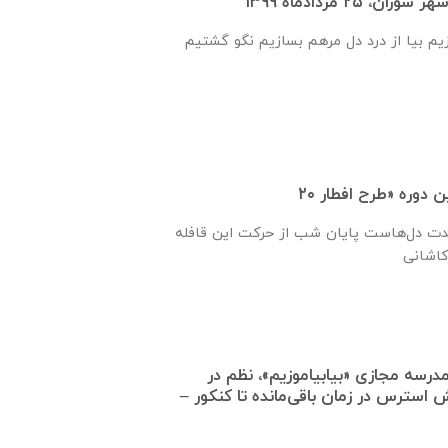
 ۲۵ مردادماه ۱۳۹۹
زیم بیا از درد دل مرهم بسازیم نگو گشتیم
حدت دل‌هاست پایان شب از حرکت این قافله
درسه مجازی «بیابیاموزیم»، نظم در
استرس در زمان باقی‌مانده تا کنکور –