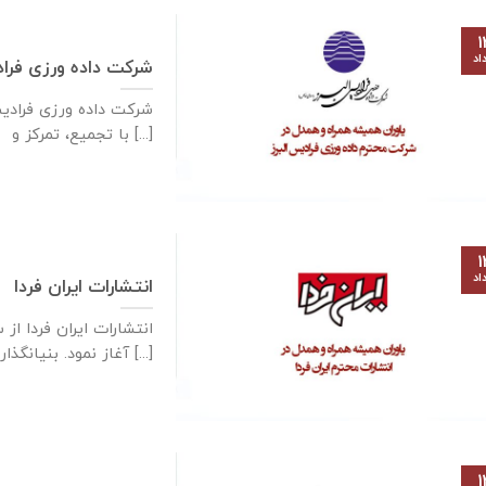
۱
اد
شرکت داده ورزی فراد
شرکت داده ‌ورزی فرادی
با تجمیع، تمرکز و [...]
۱
اد
انتشارات ایران فردا
آغاز نمود. بنیانگذار [...]
۱