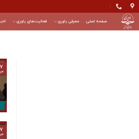
Skip
to
content
صفحه اصلی
معرفی یاوری
فعالیت‌های یاوری
اخبا
۷
مرد
۷
مرد