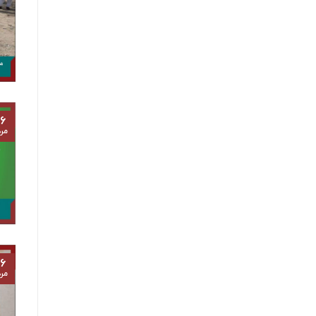
۶
مرد
۶
مرد