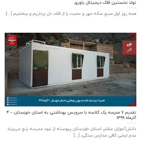
تولد نخستین قلک دیجیتال یاوری
همه روز اول صبح سكه مهر و محبت را از قلك دل برداريم و ببخشيم [...]
۰۴
آذر
تقدیم ۷ مدرسه یک کلاسه با سرويس بهداشتی به استان خوزستان – ۴
آذر‌ماه ۱۳۹۹
دانش‌آموزان عشایر استان خوزستان پيوسته از نبود مدرسه رنج می‌برند.
عدم ایمنی کافی مدارس سنگی، [...]