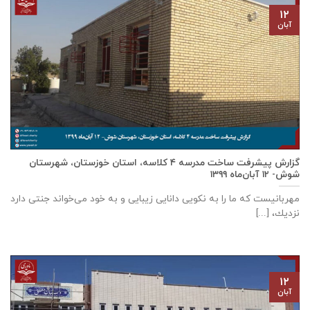
۱۲
آبان
گزارش پیشرفت ساخت مدرسه ٤ كلاسه، استان خوزستان، شهرستان
شوش- ۱۲ آبان‌ماه ۱۳۹۹
مهربانيست كه ما را به نكويی دانايی زيبايی و به خود می‌خواند جنتی دارد
نزديك، [...]
۱۲
آبان