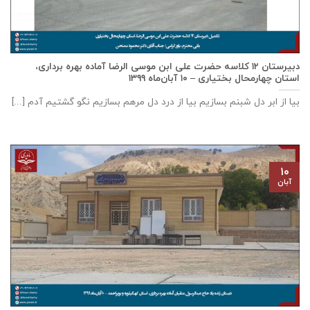
دبيرستان ١٢ كلاسه حضرت علی ابن موسی الرضا آماده بهره برداری،
استان چهارمحال بختياری – ۱۰ آبان‌ماه ۱۳۹۹
بیا از ابر دل شبنم بسازیم بیا از درد دل مرهم بسازیم نگو گشتیم آدم [...]
۱۰
آبان