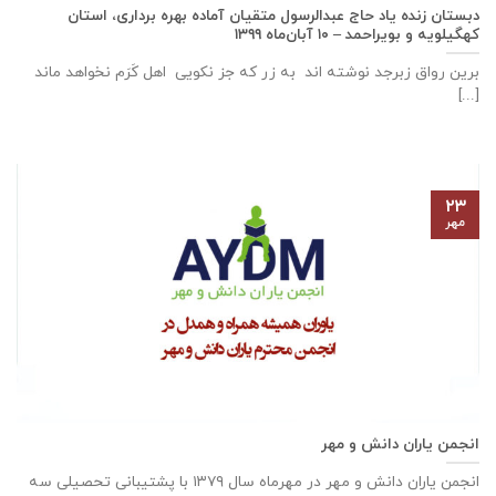
دبستان زنده ياد حاج عبدالرسول متقيان آماده بهره برداری، استان
كهگيلويه و بويراحمد – ۱۰ آبان‌ماه ۱۳۹۹
برین رواق زبرجد نوشته اند به زر که جز نکویی اهل کَرَم نخواهد ماند
[...]
۲۳
مهر
انجمن یاران دانش و مهر
انجمن یاران دانش و مهر در مهرماه سال ۱۳۷۹ با پشتیبانی تحصیلی سه