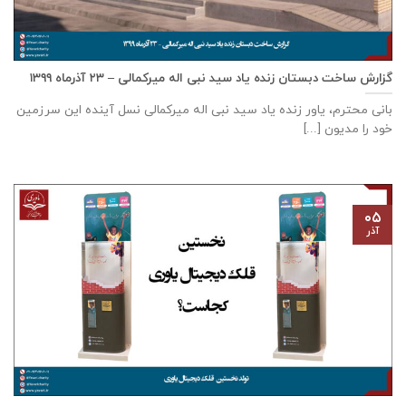
گزارش ساخت دبستان زنده ياد سيد نبی اله ميركمالی – ۲۳ آذر‌ماه ۱۳۹۹
بانی محترم، یاور زنده ياد سيد نبی اله ميركمالی نسل آینده این سرزمین
خود را مدیون [...]
۰۵
آذر