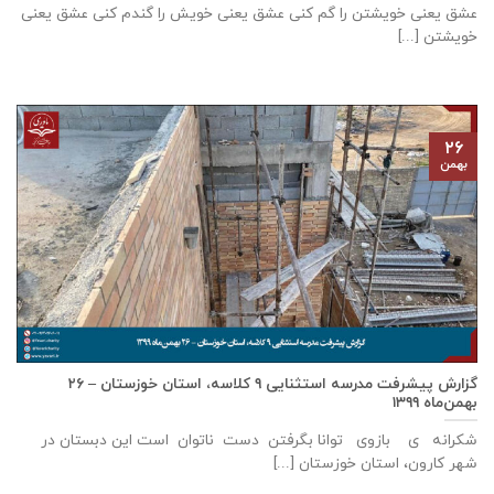
عشق يعنی خويشتن را گم كنی عشق يعنی خويش را گندم كنی عشق يعنی
خويشتن [...]
۲۶
بهمن
گزارش پيشرفت مدرسه استثنايی ٩ كلاسه، استان خوزستان – ۲۶
بهمن‌ماه ۱۳۹۹
شکرانه ی بازوی توانا بگرفتن دست ناتوان است این دبستان در
شهر كارون، استان خوزستان [...]