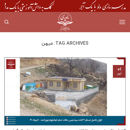
Skip
to
content
TAG ARCHIVES:
میهن
۰۱
تیر