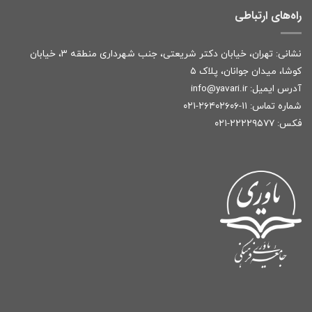
راه‌های ارتباطی
نشانی: تهران، خیابان دکتر شریعتی، جنب شهرداری منطقه ۳، خیابان
کوشا، میدان جوانان، پلاک ۵
آدرس ایمیل:
r
info@yavari.i
شماره تماس:
۱۱-۲۶۴۰۲۶۰۶-۰۲۱
فکس: ۲۲۲۲۹۵۷۷-۰۲۱