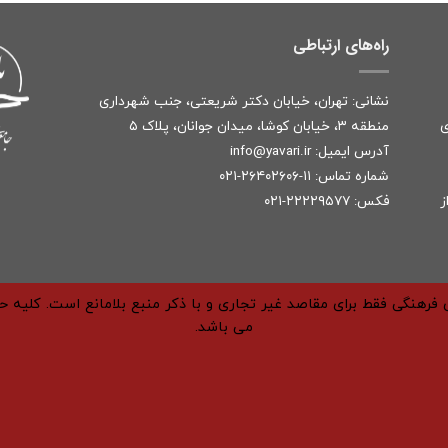
راه‌های ارتباطی
نشانی: تهران، خیابان دکتر شریعتی، جنب شهرداری
ی
منطقه ۳، خیابان کوشا، میدان جوانان، پلاک ۵
آدرس ایمیل:
r
info@yavari.i
شماره تماس:
۱۱-۲۶۴۰۲۶۰۶-۰۲۱
ز
فکس: ۲۲۲۲۹۵۷۷-۰۲۱
فرهنگی فقط برای مقاصد غیر تجاری و با ذکر منبع بلامانع است. کلیه 
می باشد.