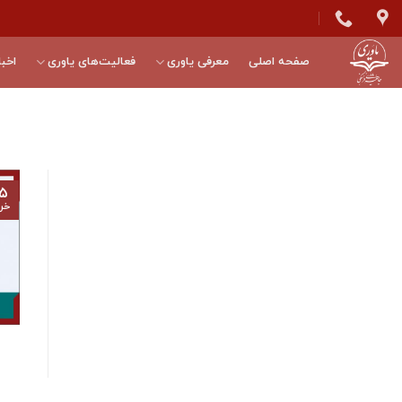
Skip
to
content
صفحه اصلی
معرفی یاوری
فعالیت‌های یاوری
اخبا
۵
خرد