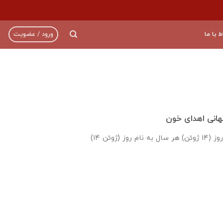
ط با ما
ورود / عضویت
هانی اهدای خون
(۱۴ ژوئن) روز جهانی اهدای خون روز (۱۴ ژوئن) هر سال به نام روز