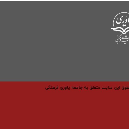
حقوق این سایت متعلق به جامعه یاوری فرهنگی