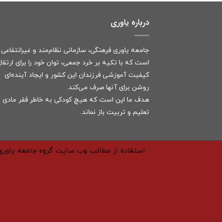
درباره یاوری
جامعه یاوری فرهنگی، سازمانی نظام‌مند و غیرانتفاعی
است که با تکیه بر خرد جمعی، توان خود را برای ارتقا
کیفیت آموزشی فرزندان این کشور و ایجاد آینده‌ای
روشن برای آنها صرف می‌کند.
هدف ما این است که هیچ کودکی به خاطر فقر مادی ا
تعلیم و تربیت باز نماند.
استفاده از مطالب وب سایت گروه جامعه یاوری 