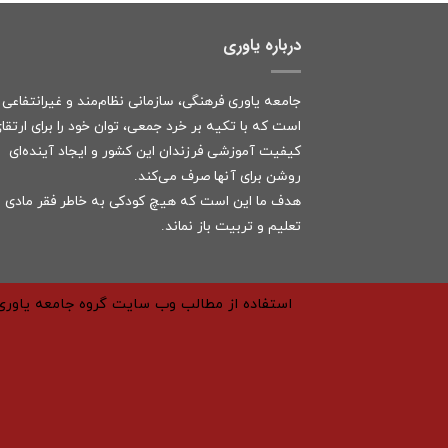
درباره یاوری
جامعه یاوری فرهنگی، سازمانی نظام‌مند و غیرانتفاعی
است که با تکیه بر خرد جمعی، توان خود را برای ارتقا
کیفیت آموزشی فرزندان این کشور و ایجاد آینده‌ای
روشن برای آنها صرف می‌کند.
هدف ما این است که هیچ کودکی به خاطر فقر مادی ا
تعلیم و تربیت باز نماند.
استفاده از مطالب وب سایت گروه جامعه یاوری 