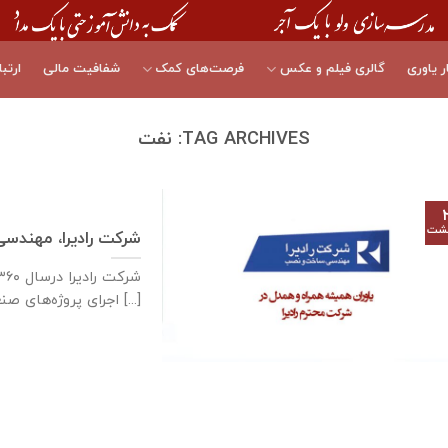
ر یاوری
گالری فیلم و عکس
فرصت‌های کمک
شفافیت مالی
ارتبا
TAG ARCHIVES:
نفت
هشت
شرکت رادیرا، مهند
اجرای پروژه‌های صنعتی [...]