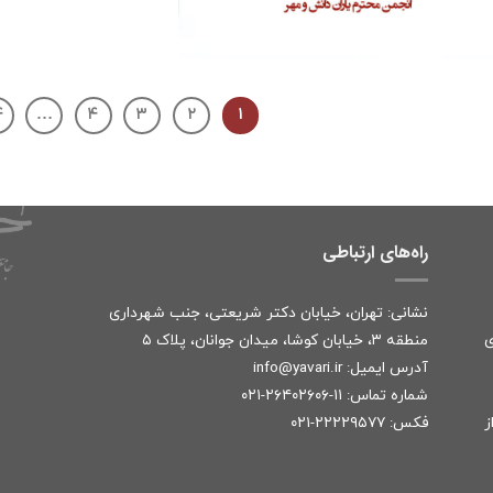
۴
…
۴
۳
۲
۱
راه‌های ارتباطی
نشانی: تهران، خیابان دکتر شریعتی، جنب شهرداری
ی
منطقه ۳، خیابان کوشا، میدان جوانان، پلاک ۵
آدرس ایمیل:
r
info@yavari.i
شماره تماس:
۱۱-۲۶۴۰۲۶۰۶-۰۲۱
ز
فکس: ۲۲۲۲۹۵۷۷-۰۲۱