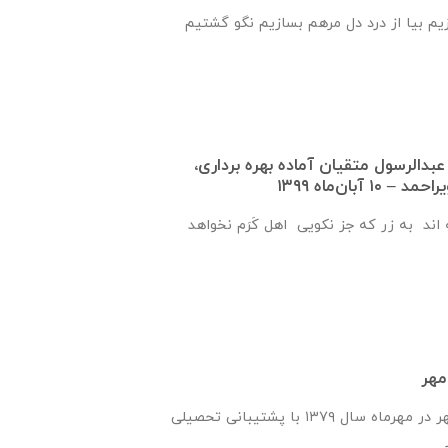
زیم بیا از درد دل مرهم بسازیم نگو گشتیم
عبدالرسول متقيان آماده بهره برداری،
 آبان‌ماه ۱۳۹۹
اند به زر که جز نکویی اهل کَرَم نخواهد
مهر
انجمن یاران دانش و مهر در مهرماه سال ۱۳۷۹ با پشتیبانی تحصیلی