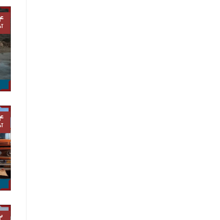
۴
آذ
۴
آذ
۲