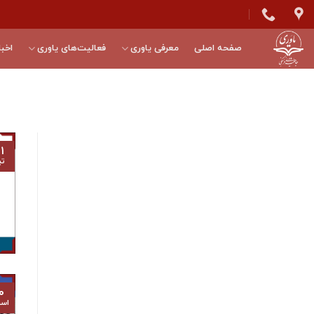
Skip
to
content
صفحه اصلی
معرفی یاوری
فعالیت‌های یاوری
اخبا
۱
تی
۰
اسف