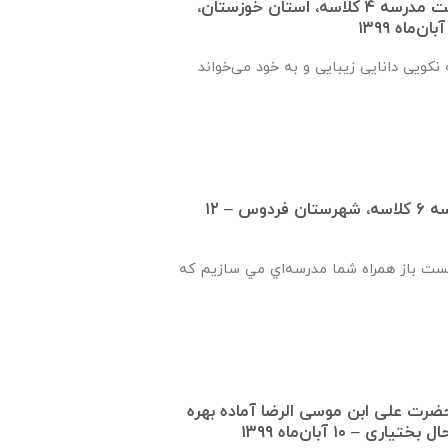
گزارش پیشرفت ساخت مدرسه ٤ كلاسه، استان خوزستان،
نكويی دانايی زيبايی و به خود می‌خواند
گزارش پیشرفت مدرسه ٦ كلاسه، شهرستان فردوس – ۱۲
يست باز همراه شما مدرسه‌اي مي سازيم که
١ كلاسه حضرت علی ابن موسی الرضا آماده بهره
ی – ۱۰ آبان‌ماه ۱۳۹۹