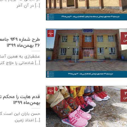
در آن آخر [...]
۲
طرح شما
من
۲۶ بهمن‌ماه ۱۳۹۹
عشقبازی به همین آسا
شادمانی را حرّاج کنی [...]
۲
من
بهمن‌ماه ۱۳۹۹
حسن باران این است ک
امداد زمین [...]