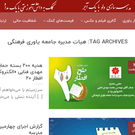
ر یاوری
گالری فیلم و عکس
فرصت‌های کمک
شفافیت مالی
ارتبا
TAG ARCHIVES:
هیات مدیره جامعه یاوری فرهنگی
هدیه ۲۰۰ بس
هشت
مهدی فنایی «الکتروک
افطار ۲۰
سرزمینم را می‌خواهم آب
آینده نسلی را می‌خواهم [...]
۱
گزارش اجرای چهارمی
ان
مدرسه