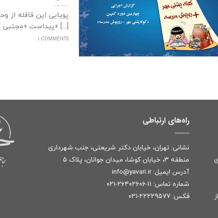
پویایی این قافله از و
پیداست «مجتبی کاشانی» [...]
1 COMMENTS
راه‌های ارتباطی
نشانی: تهران، خیابان دکتر شریعتی، جنب شهرداری
ی
منطقه ۳، خیابان کوشا، میدان جوانان، پلاک ۵
آدرس ایمیل:
r
info@yavari.i
شماره تماس:
۱۱-۲۶۴۰۲۶۰۶-۰۲۱
ز
فکس: ۲۲۲۲۹۵۷۷-۰۲۱