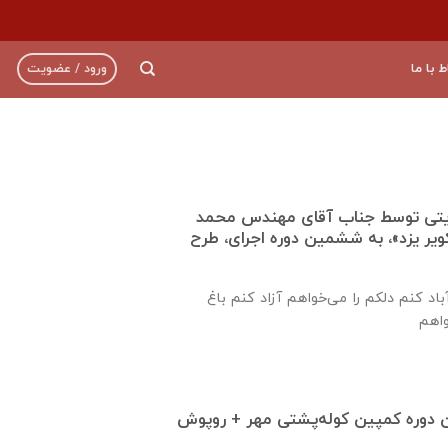
ط با ما
ورود / عضویت
ته حمایتی توسط جناب آقای مهندس محمد
ویر یزد»، به ششمین دوره اجرای، طرح
اد کنم دلکم را می‌خواهم آزاد کنم باغ
ن دوره کمپین کوله‌پشتی مهر + روپوش