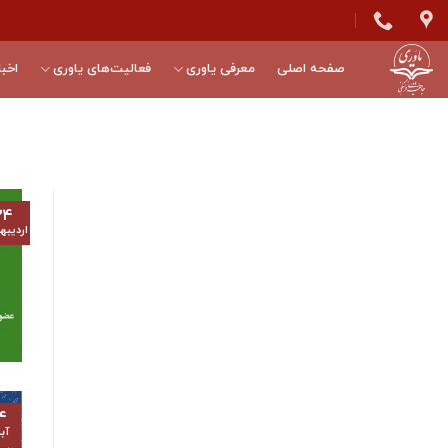
Skip
to
content
صفحه اصلی
معرفی یاوری
فعالیت‌های یاوری
اخبا
۲۴
اردیب
۴
آب