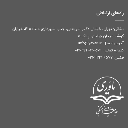
راه‌های ارتباطی
نشانی: تهران، خیابان دکتر شریعتی، جنب شهرداری منطقه ۳، خیابان
کوشا، میدان جوانان، پلاک ۵
آدرس ایمیل:
r
info@yavari.i
شماره تماس:
۱۱-۲۶۴۰۲۶۰۶-۰۲۱
فکس: ۲۲۲۲۹۵۷۷-۰۲۱