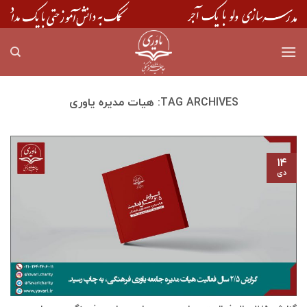
Skip
to
content
TAG ARCHIVES:
هیات مدیره یاوری
۱۴
دی