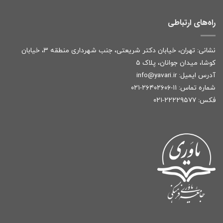
راه‌های ارتباطی
نشانی: تهران، خیابان دکتر شریعتی، جنب شهرداری منطقه ۳، خیابان
کوشا، میدان جوانان، پلاک ۵
آدرس ایمیل:
r
info@yavari.i
شماره تماس:
۱۱-۲۶۴۰۲۶۰۶-۰۲۱
فکس: ۲۲۲۲۹۵۷۷-۰۲۱