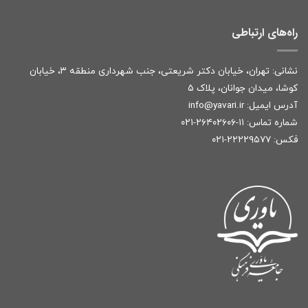
راه‌های ارتباطی
نشانی: تهران، خیابان دکتر شریعتی، جنب شهرداری منطقه ۳، خیابان
کوشا، میدان جوانان، پلاک ۵
آدرس ایمیل:
r
info@yavari.i
شماره تماس:
۱۱-۲۶۴۰۲۶۰۶-۰۲۱
فکس: ۲۲۲۲۹۵۷۷-۰۲۱