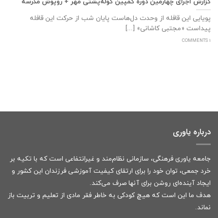
گزارش اجرای چهارمین دوره کمپین کوله‌پشتی مهر + روپوش مدرسه
پویایی این قافله از وحدت دل‌هاست پایان شب از حرکت این قافله
پیداست «مجتبی کاشانی» [...]
1 COMMENTS
درباره یاوری
جامعه یاوری فرهنگی، سازمانی نظام‌مند و غیرانتفاعی است که با تکیه بر
خرد جمعی، توان خود را برای ارتقای کیفیت آموزشی فرزندان این کشور و
ایجاد آینده‌ای روشن برای آنها صرف می‌کند.
هدف ما این است که هیچ کودکی به خاطر فقر مادی از تعلیم و تربیت باز
نماند.