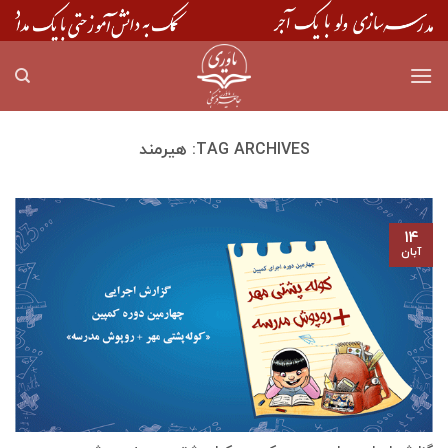
Skip
to
content
TAG ARCHIVES:
هیرمند
۱۴
آبان