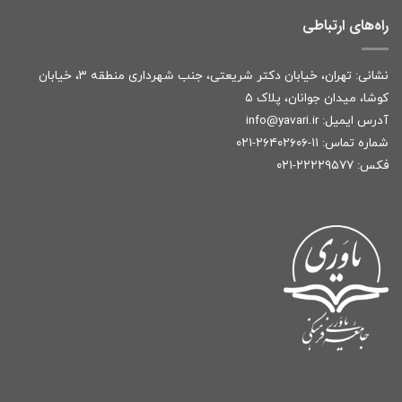
راه‌های ارتباطی
نشانی: تهران، خیابان دکتر شریعتی، جنب شهرداری منطقه ۳، خیابان
کوشا، میدان جوانان، پلاک ۵
آدرس ایمیل:
r
info@yavari.i
شماره تماس:
۱۱-۲۶۴۰۲۶۰۶-۰۲۱
فکس: ۲۲۲۲۹۵۷۷-۰۲۱