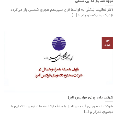
گروه صنایع غذایی شَکِلی
آغاز فعالیت شِکلّی به اواسط قرن سیزدهم هجری شمسی باز می‌گردد.
نزدیک به یکصدو پنجاه [...]
۱۳
مرداد
شرکت داده ورزی فرادیس البرز
شرکت داده ‌ورزی فرادیس البرز با هدف ارائه خدمات نوین بانکداری با
تجمیع، تمرکز و [...]