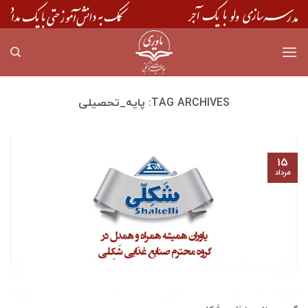
Skip
to
content
TAG ARCHIVES:
پایه_تحصیلی
۱۵
مرداد