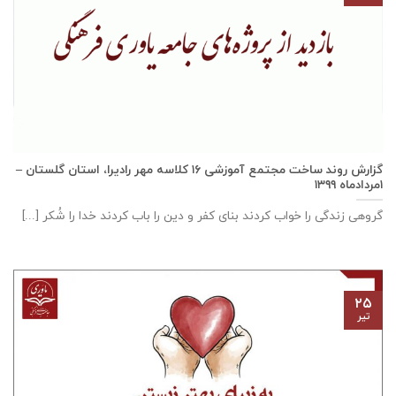
گزارش روند ساخت مجتمع آموزشی ١٦ كلاسه مهر راديرا، استان گلستان –
۱مردادماه ۱۳۹۹
گروهی زندگی را خواب کردند بنای کفر و دین را باب کردند خدا را شُکر [...]
۲۵
تیر