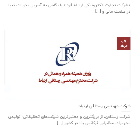
«شرکت تجارت الکترونیکی ارتباط فردا» با نگاهی به آخرین تحولات دنیا
در صنعت مالی و [...]
۰۷
مرداد
شرکت مهندسی رستافن ارتباط
شرکت رستافن، از بزرگترين و معتبرترين شركت‌های تحقیقاتی- توليدی
تجهيزات مخابراتی فركانس بالا در كشور [...]