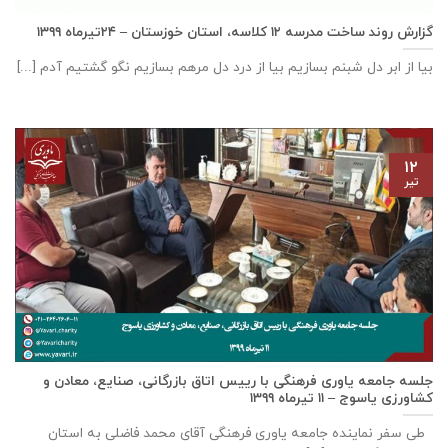
گزارش روند ساخت مدرسه ١٢ كلاسه، استان خوزستان – ۲۴تیرماه ۱۳۹۹
بیا از ابر دل شبنم بسازیم بیا از درد دل مرهم بسازیم نگو گشتیم آدم [...]
۱۲
تیر
جلسه جامعه یاوری فرهنگی با رييس اتاق بازرگانی، صنايع، معادن و
كشاورزی ياسوج – ۱۱ تیرماه ۱۳۹۹
طی سفر نماینده جامعه یاوری فرهنگی آقای محمد فاضلی به استان