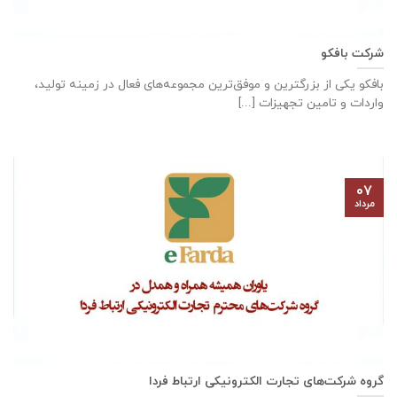
شرکت بافکو
بافکو یکی از بزرگترین و موفق‌ترین مجموعه‌های فعال در زمینه تولید،
واردات و تامین تجهیزات [...]
۰۷
مرداد
گروه شرکت‌های تجارت الکترونیکی ارتباط فردا