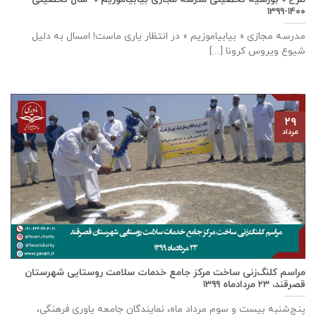
۱۴۰۰-۱۳۹۹
مدرسه مجازی « بیابیاموزیم » در انتظار یاری ماست! امسال به دلیل
شیوع ویروس کرونا [...]
۲۹
مرداد
مراسم کلنگ‌زنی ساخت مرکز جامع خدمات سلامت روستایی شهرستان
قصرقند، ۲۳ مردادماه ۱۳۹۹
پنج‌شنبه بیست و سوم مرداد ماه، نمایندگان جامعه یاوری فرهنگی،