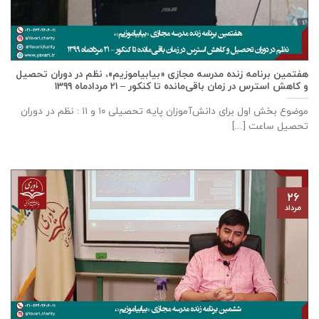
هفتمین برنامه زنده مدرسه مجازی «بیابیاموزیم»، نظم در دوران تحصیل
و کاهش استرس در زمان باقی‌مانده تا کنکور – ۲۱ مردادماه ۱۳۹۹
موضوع بخش اول برای دانش‌آموزان پایه تحصیلی ۱۰ و ۱۱ : نظم در دوران
تحصیل ساعت [...]
۲۶
مرداد