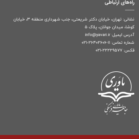
راه‌های ارتباطی
نشانی: تهران، خیابان دکتر شریعتی، جنب شهرداری منطقه ۳، خیابان
کوشا، میدان جوانان، پلاک ۵
آدرس ایمیل:
r
info@yavari.i
شماره تماس:
۱۱-۲۶۴۰۲۶۰۶-۰۲۱
فکس: ۲۲۲۲۹۵۷۷-۰۲۱