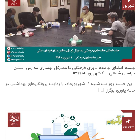
۱۲
شهریور
جلسه اعضای جامعه ياوری فرهنگی با مدیركل نوسازی مدارس استان
خراسان شمالی – ٤ شهریورماه ۱۳۹۹
این جلسه روز سه‌‌شنبه ٤ شهریورماه، با رعایت پروتکل‌های بهداشتی در
خانه ياوری برگزار [...]
۰۳
شهریور