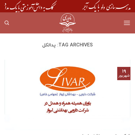
Skip
to
content
TAG ARCHIVES:
پدالکل
۱۹
شهریور