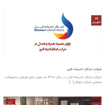
۱۹
شهریور
شرکت ابتکار اندیشه البرز
شركت ابتكار اندیشه البرز در سال ١٣٨٨ به عنوان عامل فروش محصولات
صنعتی شركت توتال [...]