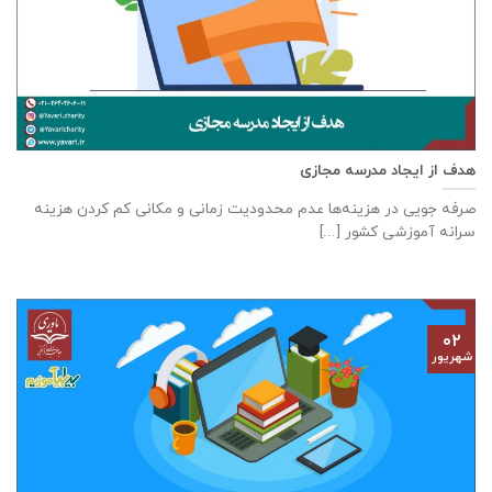
هدف از ايجاد مدرسه مجازی
صرفه جويی در هزينه‌ها عدم محدوديت زمانی و مكانی كم كردن هزينه
سرانه آموزشی كشور [...]
۰۲
شهریور